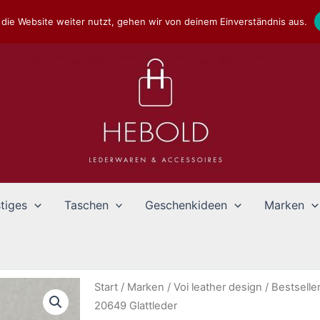
die Website weiter nutzt, gehen wir von deinem Einverständnis aus.
tiges
Taschen
Geschenkideen
Marken
Start
/
Marken
/
Voi leather design
/
Bestselle
20649 Glattleder