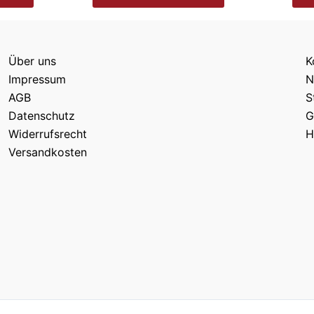
Über uns
K
Impressum
N
AGB
S
Datenschutz
G
Widerrufsrecht
H
Versandkosten