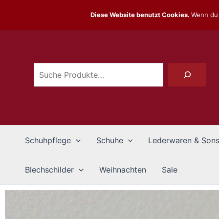
Zum
Diese Website benutzt Cookies.
Wenn du 
Inhalt
Suchen
springen
Schuhpflege
Schuhe
Lederwaren & Sons
Blechschilder
Weihnachten
Sale