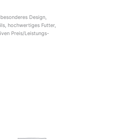
r besonderes Design,
ls, hochwertiges Futter,
iven Preis/Leistungs-