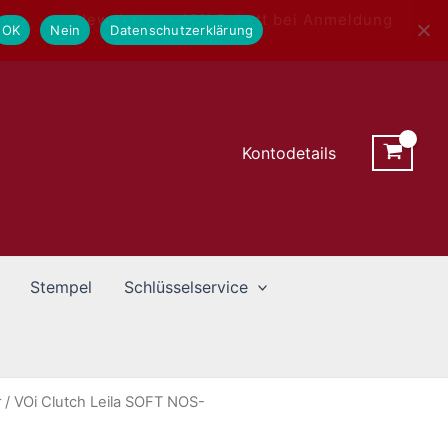
Newsletter - 10% Rabatt bei Anmeldung
OK
Nein
Datenschutzerklärung
Kontodetails
Stempel
Schlüsselservice
r
/ VOi Clutch Leila SOFT NOS-