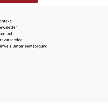
ontakt
ewsletter
tempel
ravurservice
inweis Batterieentsorgung