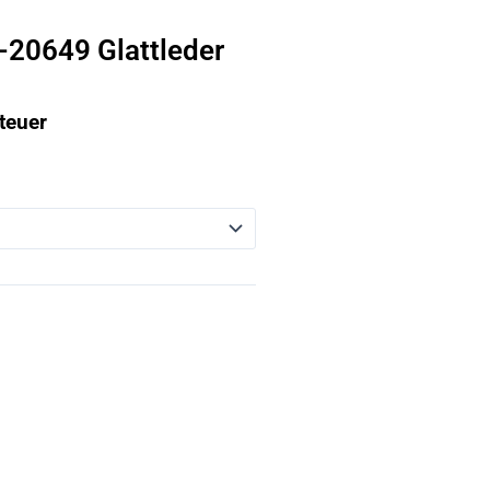
-20649 Glattleder
teuer