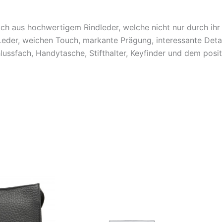
ch aus hochwertigem Rindleder, welche nicht nur durch ih
Leder, weichen Touch, markante Prägung, interessante Detai
ussfach, Handytasche, Stifthalter, Keyfinder und dem posit