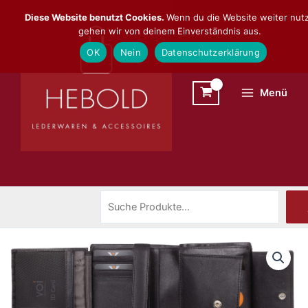
Zum
Suchen
Diese Website benutzt Cookies.
Wenn du die Website weiter nutz
Inhalt
gehen wir von deinem Einverständnis aus.
springen
OK
Nein
Datenschutzerklärung
Menü