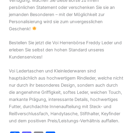
Verfügung. Machen Sie diese Börse zu Ihrem
persönlichen Statement oder verschenken Sie sie an
jemanden Besonderen – mit der Möglichkeit zur
Personalisierung wird sie zum unvergesslichen
Geschenk!
Bestellen Sie jetzt die Voi Herrenbörse Freddy Leder und
erleben Sie selbst den hohen Standard unseres
Kundenservices!
Voi Ledertaschen und Kleinlederwaren sind
hauptsächlich aus hochwertigem Rindleder, welche nicht
nur durch ihr besonderes Design, sondern auch durch
die angenehme Griffigkeit, softes Leder, weichen Touch,
markante Prägung, interessante Details, hochwertiges
Futter, durchdachte Innenaufteilung mit Steck- und
Reißverschlussfach, Handytasche, Stifthalter, Keyfinder
und dem positiven Preis/Leistungs-Verhältnis auffallen.