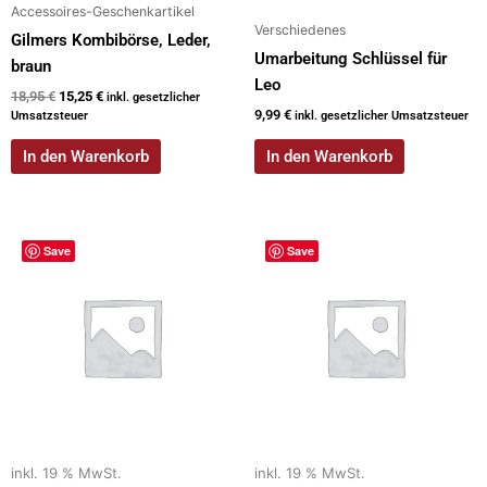
Accessoires-Geschenkartikel
Verschiedenes
Gilmers Kombibörse, Leder,
Umarbeitung Schlüssel für
braun
Leo
18,95
€
15,25
€
inkl. gesetzlicher
9,99
€
Umsatzsteuer
inkl. gesetzlicher Umsatzsteuer
In den Warenkorb
In den Warenkorb
Save
Save
inkl. 19 % MwSt.
inkl. 19 % MwSt.