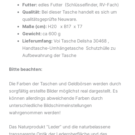
Futter:
edles Futter (Schlüsselfinder, RV-Fach)
Qualität:
Bei dieser Tasche handelt es sich um
qualitätsgeprüfte Neuware.
Maße (cm):
H
20 x B17 x T7
Gewicht:
ca 600 g
Lieferumfang:
Voi Tasche Delisha 30468 ,
Handtasche-Umhängetasche Schutzhülle zu
Aufbewahrung der Tasche
Bitte beachten:
Die Farben der Taschen und Geldbörsen werden durch
sorgfältig erstellte Bilder möglichst real dargestellt. Es
können allerdings abweichende Farben durch
unterschiedliche Bildschirmeinstellungen
wahrgenommen werden!
Das Naturprodukt “Leder” und die naturbelassene
transparente Optik der Lederoberfläche und des