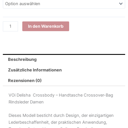
Umhängetasche
Ledertasche
Crossbody
Leder
In den Warenkorb
Damen
Menge
Beschreibung
Zusätzliche Informationen
Rezensionen (0)
VOi Delisha Crossbody – Handtasche Crossover-Bag
Rindsleder Damen
Dieses Modell besticht durch Design, der einzigartigen
Lederbeschaffenheit, der praktischen Anwendung,