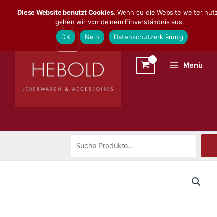
Zum
Suchen
Diese Website benutzt Cookies.
Wenn du die Website weiter nutz
Inhalt
gehen wir von deinem Einverständnis aus.
springen
OK
Nein
Datenschutzerklärung
Menü