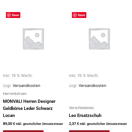
Save
Save
inkl. 19 % MwSt.
inkl. 19 % MwSt.
zzgl.
Versandkosten
zzgl.
Versandkosten
Herrenbörsen
MONVALI Herren Designer
Verschiedenes
Geldbörse Leder Schwarz
Locan
Leo Ersatzschuh
89,00
€
2,37
€
inkl. gesetzlicher Umsatzsteuer
inkl. gesetzlicher Umsatzsteuer