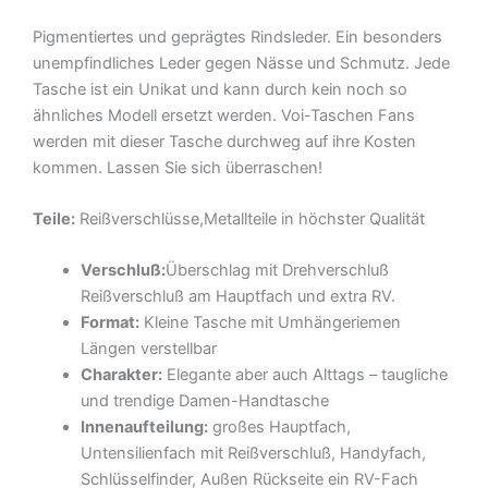
Pigmentiertes und geprägtes Rindsleder. Ein besonders
unempfindliches Leder gegen Nässe und Schmutz. Jede
Tasche ist ein Unikat und kann durch kein noch so
ähnliches Modell ersetzt werden. Voi-Taschen Fans
werden mit dieser Tasche durchweg auf ihre Kosten
kommen. Lassen Sie sich überraschen!
Teile:
Reißverschlüsse,Metallteile in höchster Qualität
Verschluß:
Überschlag mit Drehverschluß
Reißverschluß am Hauptfach und extra RV.
Format:
Kleine Tasche mit Umhängeriemen
Längen verstellbar
Charakter:
Elegante aber auch Alttags – taugliche
und trendige Damen-Handtasche
Innenaufteilung:
großes Hauptfach,
Untensilienfach mit Reißverschluß, Handyfach,
Schlüsselfinder, Außen Rückseite ein RV-Fach