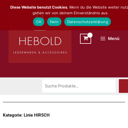
Zum
Suchen
Diese Website benutzt Cookies.
Wenn du die Website weiter nutz
Inhalt
gehen wir von deinem Einverständnis aus.
springen
OK
Nein
Datenschutzerklärung
Menü
Kategorie: Linie HIRSCH