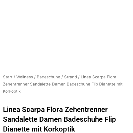
Start
/
Wellness
/
Badeschuhe
/
Strand
/ Linea Scarpa Flora
Zehentrenner Sandalette Damen Badeschuhe Flip Dianette mit
Korkoptik
Linea Scarpa Flora Zehentrenner
Sandalette Damen Badeschuhe Flip
Dianette mit Korkoptik