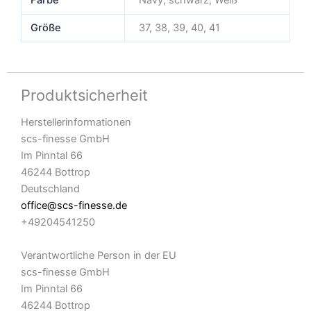
Farbe
Navy, schwarz, Weiß
Größe
37, 38, 39, 40, 41
Produktsicherheit
Herstellerinformationen
scs-finesse GmbH
Im Pinntal 66
46244 Bottrop
Deutschland
office@scs-finesse.de
+49204541250
Verantwortliche Person in der EU
scs-finesse GmbH
Im Pinntal 66
46244 Bottrop