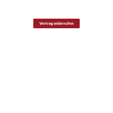
Vertrag widerrufen