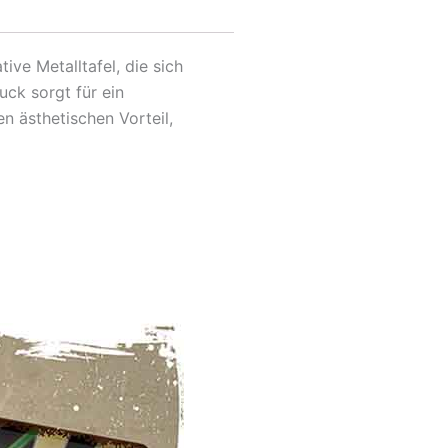
ve Metalltafel, die sich
uck sorgt für ein
 ästhetischen Vorteil,