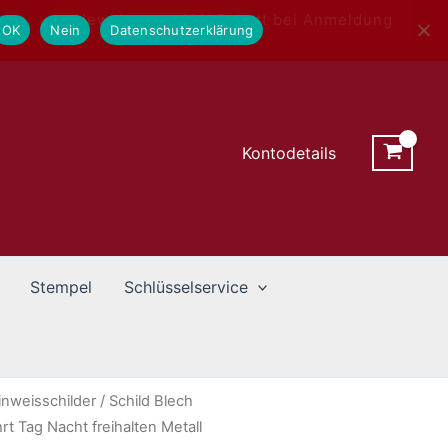
Newsletter - 10% Rabatt bei Anmeldung
OK
Nein
Datenschutzerklärung
Kontodetails
Stempel
Schlüsselservice
inweisschilder
/ Schild Blech
 Tag Nacht freihalten Metall