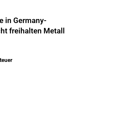
e in Germany-
t freihalten Metall
teuer