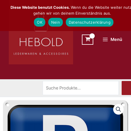
Zum
Suchen
Diese Website benutzt Cookies.
Wenn du die Website weiter nutz
Inhalt
gehen wir von deinem Einverständnis aus.
springen
OK
Nein
Datenschutzerklärung
Menü