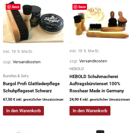
Save
Save
inkl. 19 % MwSt.
inkl. 19 % MwSt.
zzgl.
Versandkosten
zzgl.
Versandkosten
HEBOLD
Bundles & Sets
HEBOLD Schuhmacherei
Burgol Profi Glattlederpflege
Auftragsbürstenset 100%
Schuhpflegeset Schwarz
Rosshaar Made in Germany
67,50
€
24,90
€
inkl. gesetzlicher Umsatzsteuer
inkl. gesetzlicher Umsatzsteuer
In den Warenkorb
In den Warenkorb