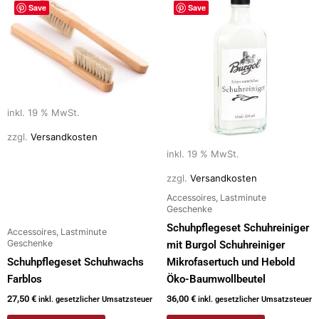
Save
Save
inkl. 19 % MwSt.
zzgl.
Versandkosten
inkl. 19 % MwSt.
zzgl.
Versandkosten
Accessoires, Lastminute
Geschenke
Schuhpflegeset Schuhreiniger
Accessoires, Lastminute
Geschenke
mit Burgol Schuhreiniger
Schuhpflegeset Schuhwachs
Mikrofasertuch und Hebold
Farblos
Öko-Baumwollbeutel
27,50
€
36,00
€
inkl. gesetzlicher Umsatzsteuer
inkl. gesetzlicher Umsatzsteuer