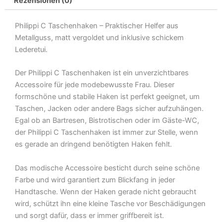
Rezensionen (0)
L
Menge
Philippi C Taschenhaken – Praktischer Helfer aus
Metallguss, matt vergoldet und inklusive schickem
Lederetui.
Der Philippi C Taschenhaken ist ein unverzichtbares
Accessoire für jede modebewusste Frau. Dieser
formschöne und stabile Haken ist perfekt geeignet, um
Taschen, Jacken oder andere Bags sicher aufzuhängen.
Egal ob an Bartresen, Bistrotischen oder im Gäste-WC,
der Philippi C Taschenhaken ist immer zur Stelle, wenn
es gerade an dringend benötigten Haken fehlt.
Das modische Accessoire besticht durch seine schöne
Farbe und wird garantiert zum Blickfang in jeder
Handtasche. Wenn der Haken gerade nicht gebraucht
wird, schützt ihn eine kleine Tasche vor Beschädigungen
und sorgt dafür, dass er immer griffbereit ist.