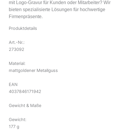
mit Logo-Gravur für Kunden oder Mitarbeiter? Wir
bieten spezialisierte Lösungen für hochwertige
Firmenpräsente.
Produktdetails
Art.-Nr.:
273092
Material:
mattgoldener Metallguss
EAN
4037846171942
Gewicht & Maße
Gewicht:
177 g