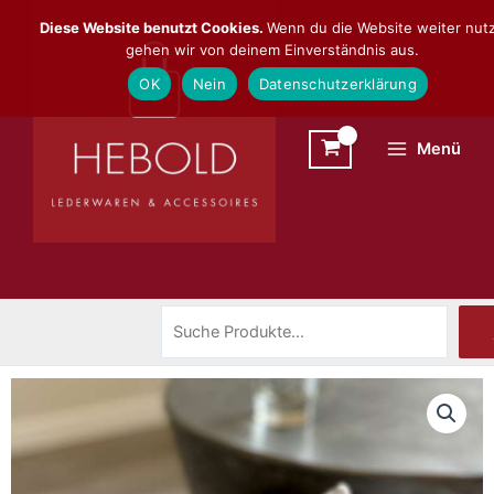
Zum
Suchen
Diese Website benutzt Cookies.
Wenn du die Website weiter nutz
Inhalt
gehen wir von deinem Einverständnis aus.
springen
OK
Nein
Datenschutzerklärung
Menü