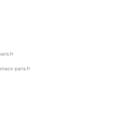
aris.fr
amaco-paris.fr