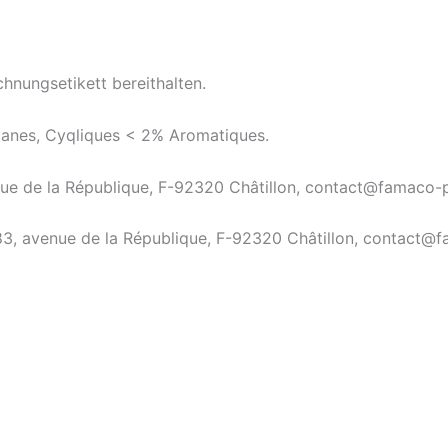
chnungsetikett bereithalten.
lcanes, Cyqliques < 2% Aromatiques.
enue de la République, F-92320 Châtillon, contact@famaco-p
 83, avenue de la République, F-92320 Châtillon, contact@f