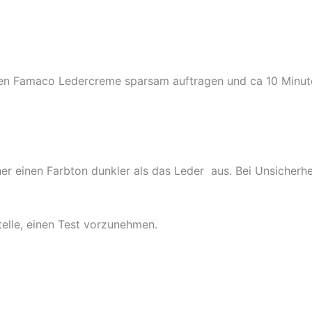
ppen Famaco Ledercreme sparsam auftragen und ca 10 Minute
er einen Farbton dunkler als das Leder aus. Bei Unsicherheit
elle, einen Test vorzunehmen.