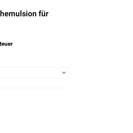
emulsion für
teuer