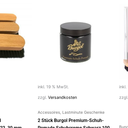
inkl. 19 % MwSt.
inkl
zzgl.
Versandkosten
zzgl
Accessoires, Lastminute Geschenke
l
2 Stück Burgol Premium-Schuh-
Bund
 22, 30 mm
Pomade Schuhcreme Schwarz 100