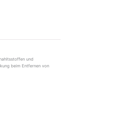
nahltsstoffen und
irkung beim Entfernen von