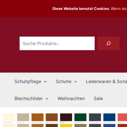
Zum
Diese Website benutzt Cookies.
Wenn du 
Inhalt
Suchen
springen
Schuhpflege
Schuhe
Lederwaren & Sons
Blechschilder
Weihnachten
Sale