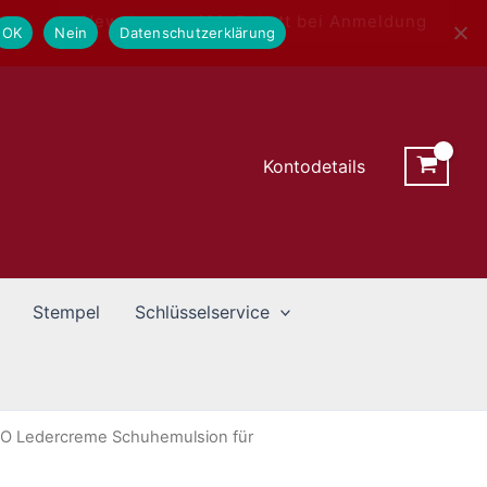
Newsletter - 10% Rabatt bei Anmeldung
OK
Nein
Datenschutzerklärung
Kontodetails
Stempel
Schlüsselservice
O Ledercreme Schuhemulsion für