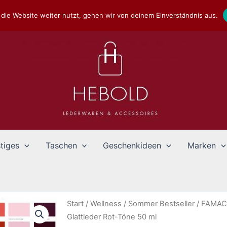
die Website weiter nutzt, gehen wir von deinem Einverständnis aus.
tiges
Taschen
Geschenkideen
Marken
Start
/
Wellness
/
Sommer Bestseller
/ FAMAC
Glattleder Rot-Töne 50 ml