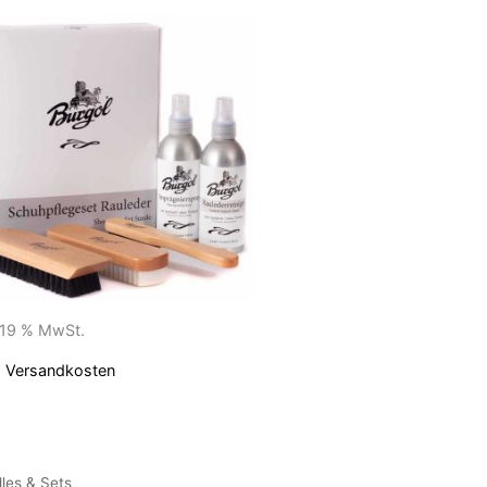
. 19 % MwSt.
.
Versandkosten
les & Sets