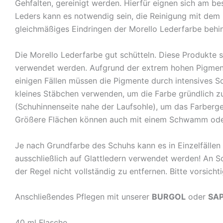
Gehfalten, gereinigt werden. Hierfür eignen sich am be
Leders kann es notwendig sein, die Reinigung mit dem
gleichmäßiges Eindringen der Morello Lederfarbe behi
Die Morello Lederfarbe gut schütteln. Diese Produkte 
verwendet werden. Aufgrund der extrem hohen Pigmenti
einigen Fällen müssen die Pigmente durch intensives Sc
kleines Stäbchen verwenden, um die Farbe gründlich zu 
(Schuhinnenseite nahe der Laufsohle), um das Farbergeb
Größere Flächen können auch mit einem Schwamm oder 
Je nach Grundfarbe des Schuhs kann es in Einzelfälle
ausschließlich auf Glattledern verwendet werden! An S
der Regel nicht vollständig zu entfernen. Bitte vorsich
Anschließendes Pflegen mit unserer
BURGOL
oder
SAP
40 ml Flasche