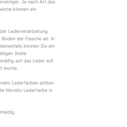
rreiniger. Je nach Art des
reiche können ein
 der Lederverarbeitung
Boden der Flasche ab. In
ebenenfalls können Sie ein
lligen Stelle
hmäßig auf das Leder auf.
t wurde.
ello Lederfarben sollten
ie Morello Lederfarbe in
meidig.