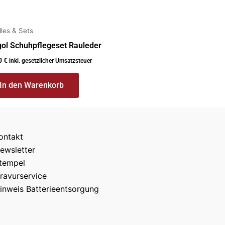
les & Sets
gol Schuhpflegeset Rauleder
0
€
inkl. gesetzlicher Umsatzsteuer
In den Warenkorb
ontakt
ewsletter
tempel
ravurservice
inweis Batterieentsorgung