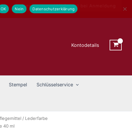
Newsletter - 10% Rabatt bei Anmeldung
OK
Nein
Datenschutzerklärung
Kontodetails
Stempel
Schlüsselservice
legemittel
/
Lederfarbe
e 40 ml