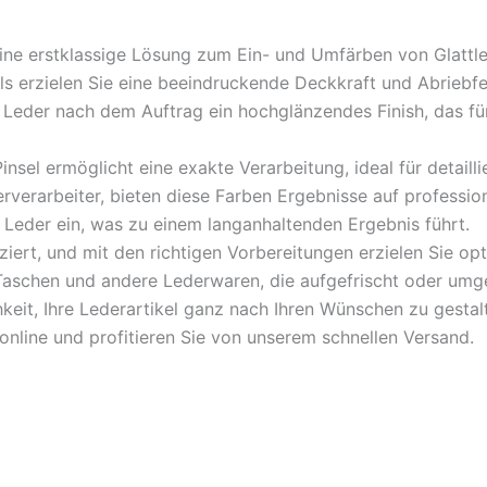
eine erstklassige Lösung zum Ein- und Umfärben von Glattle
s erzielen Sie eine beeindruckende Deckkraft und Abriebfes
 Leder nach dem Auftrag ein hochglänzendes Finish, das fü
Pinsel ermöglicht eine exakte Verarbeitung, ideal für detailli
rverarbeiter, bieten diese Farben Ergebnisse auf professio
s Leder ein, was zu einem langanhaltenden Ergebnis führt.
iert, und mit den richtigen Vorbereitungen erzielen Sie op
, Taschen und andere Lederwaren, die aufgefrischt oder umg
hkeit, Ihre Lederartikel ganz nach Ihren Wünschen zu gestal
 online und profitieren Sie von unserem schnellen Versand.