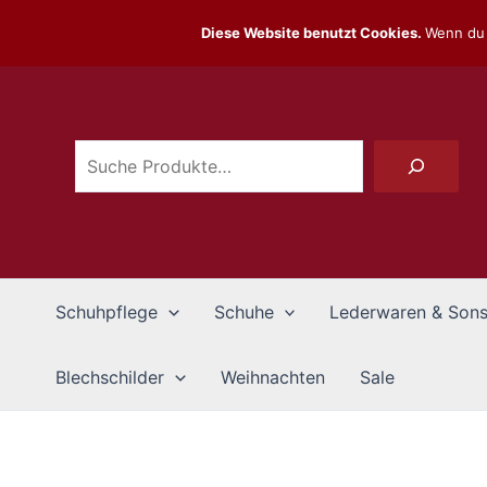
Zum
Diese Website benutzt Cookies.
Wenn du 
Inhalt
Suchen
springen
Schuhpflege
Schuhe
Lederwaren & Sons
Blechschilder
Weihnachten
Sale