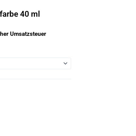
farbe 40 ml
icher Umsatzsteuer