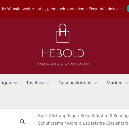
die Website weiter nutzt, gehen wir von deinem Einverständnis aus.
tiges
Taschen
Geschenkideen
Marken
Start
/
Schuhpflege
/
Schuhbürsten & Schuhpf
Schuhcreme
/ Morello Lederfarbe Einziehfarb