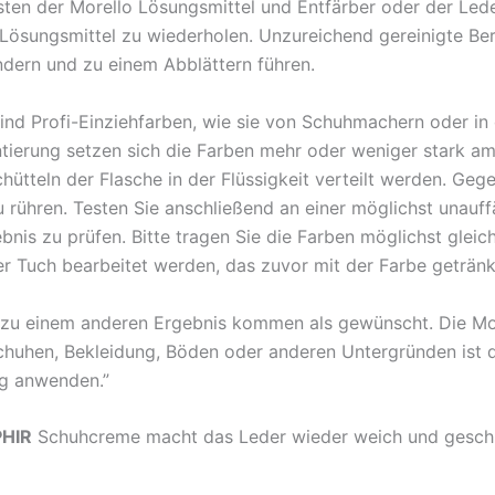
sten der Morello Lösungsmittel und Entfärber oder der Lede
 Lösungsmittel zu wiederholen. Unzureichend gereinigte Be
ndern und zu einem Abblättern führen.
sind Profi-Einziehfarben, wie sie von Schuhmachern oder in
erung setzen sich die Farben mehr oder weniger stark am 
hütteln der Flasche in der Flüssigkeit verteilt werden. Geg
rühren. Testen Sie anschließend an einer möglichst unauffä
nis zu prüfen. Bitte tragen Sie die Farben möglichst gleic
Tuch bearbeitet werden, das zuvor mit der Farbe getränk
n zu einem anderen Ergebnis kommen als gewünscht. Die Mor
chuhen, Bekleidung, Böden oder anderen Untergründen ist d
tig anwenden.”
HIR
Schuhcreme macht das Leder wieder weich und gesch