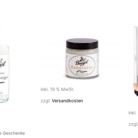
inkl. 19 % MwSt.
zzgl.
Versandkosten
inkl
zzgl
te Geschenke