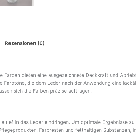
Rezensionen (0)
ie Farben bieten eine ausgezeichnete Deckkraft und Abriebf
de Farbtöne, die dem Leder nach der Anwendung eine lackä
lassen sich die Farben präzise auftragen.
ie tief in das Leder eindringen. Um optimale Ergebnisse zu 
flegeprodukten, Farbresten und fetthaltigen Substanzen, i