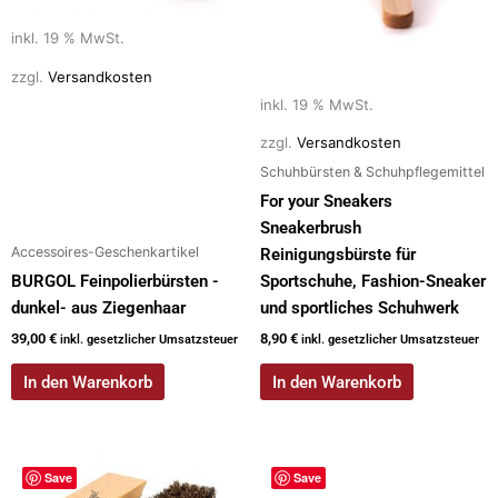
inkl. 19 % MwSt.
zzgl.
Versandkosten
inkl. 19 % MwSt.
zzgl.
Versandkosten
Schuhbürsten & Schuhpflegemittel
For your Sneakers
Sneakerbrush
Accessoires-Geschenkartikel
Reinigungsbürste für
BURGOL Feinpolierbürsten -
Sportschuhe, Fashion-Sneaker
dunkel- aus Ziegenhaar
und sportliches Schuhwerk
39,00
€
8,90
€
inkl. gesetzlicher Umsatzsteuer
inkl. gesetzlicher Umsatzsteuer
In den Warenkorb
In den Warenkorb
Save
Save