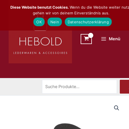
Zum
Suchen
Diese Website benutzt Cookies.
Wenn du die Website weiter nutz
Inhalt
gehen wir von deinem Einverständnis aus.
springen
OK
Nein
Datenschutzerklärung
Menü