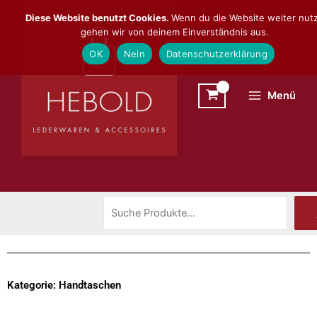
Zum
Suchen
Diese Website benutzt Cookies.
Wenn du die Website weiter nutz
Inhalt
gehen wir von deinem Einverständnis aus.
springen
OK
Nein
Datenschutzerklärung
Menü
Kategorie: Handtaschen