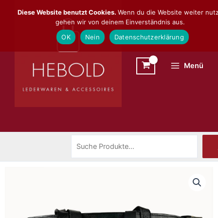
Zum
Suchen
Diese Website benutzt Cookies.
Wenn du die Website weiter nutz
Inhalt
gehen wir von deinem Einverständnis aus.
springen
OK
Nein
Datenschutzerklärung
Menü