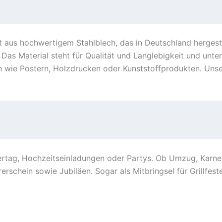
 aus hochwertigem Stahlblech, das in Deutschland hergeste
Das Material steht für Qualität und Langlebigkeit und unter
n wie Postern, Holzdrucken oder Kunststoffprodukten. Unse
ertag, Hochzeitseinladungen oder Partys. Ob Umzug, Karnev
erschein sowie Jubiläen. Sogar als Mitbringsel für Grillfe