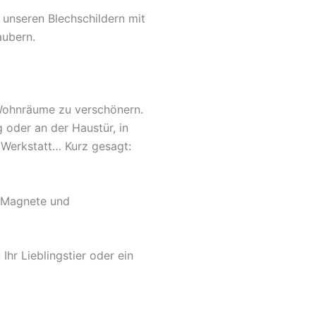
 unseren Blechschildern mit
aubern.
 Wohnräume zu verschönern.
 oder an der Haustür, in
 Werkstatt… Kurz gesagt:
, Magnete und
hr Lieblingstier oder ein