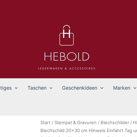
tiges
Taschen
Geschenkideen
Marken
Start
/
Stempel & Gravuren
/
Blechschilder
/
H
Blechschild 20×30 cm Hinweis Einfahrt Tag un