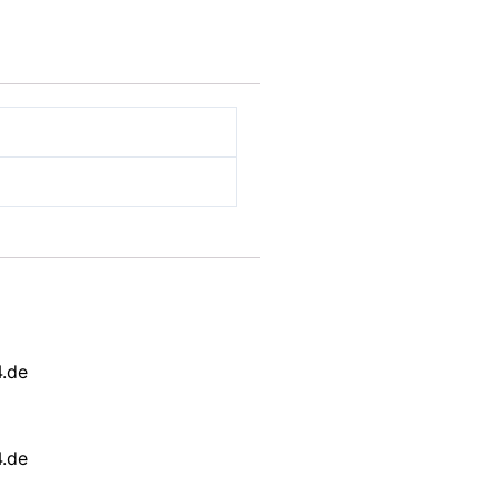
.de
.de