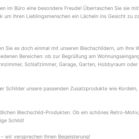
en im Büro eine besondere Freude! Überraschen Sie sie mit
k um Ihren Lieblingsmenschen ein Lächeln ins Gesicht zu z
n Sie es doch einmal mit unseren Blechschildern, um Ihre
schiedenen Bereichen: ob zur Begrüßung am Wohnungseingang
ohnzimmer, Schlafzimmer, Garage, Garten, Hobbyraum oder
rer Schilder unsere passenden Zusatzprodukte wie Kordeln
lichen Blechschild-Produkten. Ob ein schönes Retro-Motiv, I
ige Schild!
– wir versprechen Ihnen Begeisterung!