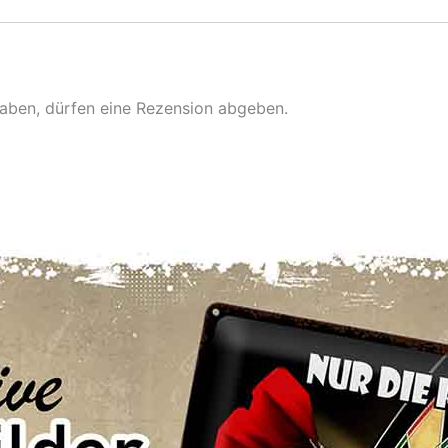
aben, dürfen eine Rezension abgeben.