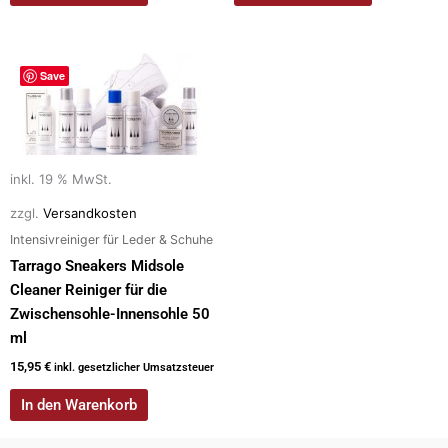
Save
inkl. 19 % MwSt.
zzgl.
Versandkosten
Intensivreiniger für Leder & Schuhe
Tarrago Sneakers Midsole
Cleaner Reiniger für die
Zwischensohle-Innensohle 50
ml
15,95
€
inkl. gesetzlicher Umsatzsteuer
In den Warenkorb