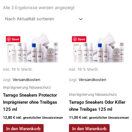
Nach
Aktualität
Alle 3 Ergebnisse werden angezeigt
sortiert
Save
Save
inkl. 19 % MwSt.
inkl. 19 % MwSt.
zzgl.
Versandkosten
zzgl.
Versandkosten
Imprägnierung Nässeschutz
Imprägnierung Nässeschutz
Tarrago Sneakers Protector
Imprägnierer ohne Treibgas
Tarrago Sneakers Odor Killer
125 ml
ohne Treibgas 125 ml
12,80
€
11,00
€
inkl. gesetzlicher Umsatzsteuer
inkl. gesetzlicher Umsatzsteuer
In den Warenkorb
In den Warenkorb