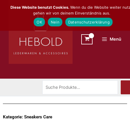
Zum
Suchen
Diese Website benutzt Cookies.
Wenn du die Website weiter nutz
Inhalt
gehen wir von deinem Einverständnis aus.
springen
OK
Nein
Datenschutzerklärung
Menü
Kategorie: Sneakers Care