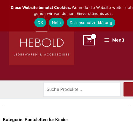
Zum
Suchen
Diese Website benutzt Cookies.
Wenn du die Website weiter nutz
Inhalt
gehen wir von deinem Einverständnis aus.
springen
OK
Nein
Datenschutzerklärung
Menü
Kategorie: Pantoletten für Kinder