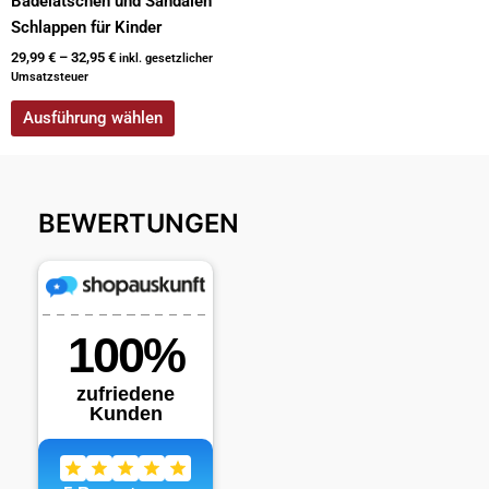
Badelatschen und Sandalen
Schlappen für Kinder
29,99
€
–
32,95
€
inkl. gesetzlicher
Umsatzsteuer
Ausführung wählen
BEWERTUNGEN