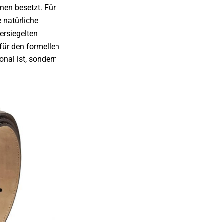
inen besetzt.
Für
 natürliche
ersiegelten
 für den formellen
onal ist, sondern
.