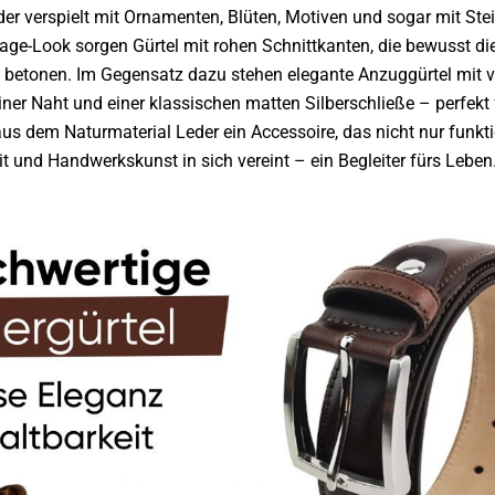
oder verspielt mit Ornamenten, Blüten, Motiven und sogar mit Ste
age-Look sorgen Gürtel mit rohen Schnittkanten, die bewusst die
 betonen. Im Gegensatz dazu stehen elegante Anzuggürtel mit v
iner Naht und einer klassischen matten Silberschließe – perfekt
us dem Naturmaterial Leder ein Accessoire, das nicht nur funkti
eit und Handwerkskunst in sich vereint – ein Begleiter fürs Leben