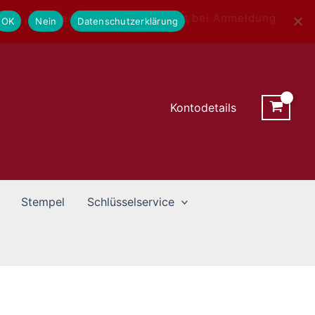
Newsletter - 10% Rabatt bei Anmeldung
OK
Nein
Datenschutzerklärung
Kontodetails
Stempel
Schlüsselservice