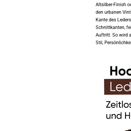
Altsilber-Finish 
den urbanen Vint
Kante des Leders
Schnittkanten, fe
Auftritt.
So wird a
Stil, Persönlichk