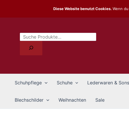
Zum
Diese Website benutzt Cookies.
Wenn du 
Inhalt
Suchen
springen
Schuhpflege
Schuhe
Lederwaren & Sons
Blechschilder
Weihnachten
Sale