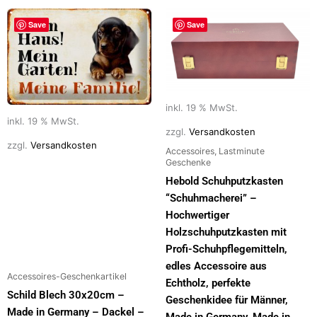
Save
Save
inkl. 19 % MwSt.
inkl. 19 % MwSt.
zzgl.
Versandkosten
zzgl.
Versandkosten
Accessoires, Lastminute
Geschenke
Hebold Schuhputzkasten
“Schuhmacherei” –
Hochwertiger
Holzschuhputzkasten mit
Profi-Schuhpflegemitteln,
edles Accessoire aus
Accessoires-Geschenkartikel
Echtholz, perfekte
Schild Blech 30x20cm –
Geschenkidee für Männer,
Made in Germany – Dackel –
Made in Germany, Made in