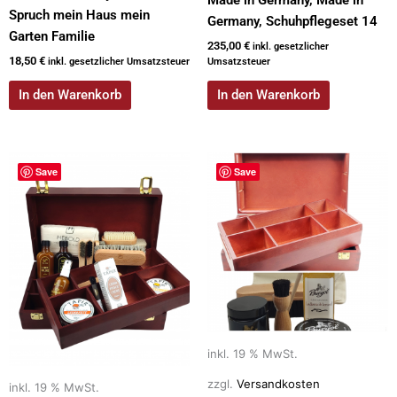
Spruch mein Haus mein
Germany, Schuhpflegeset 14
Garten Familie
235,00
€
inkl. gesetzlicher
18,50
€
inkl. gesetzlicher Umsatzsteuer
Umsatzsteuer
In den Warenkorb
In den Warenkorb
Save
Save
inkl. 19 % MwSt.
zzgl.
Versandkosten
inkl. 19 % MwSt.