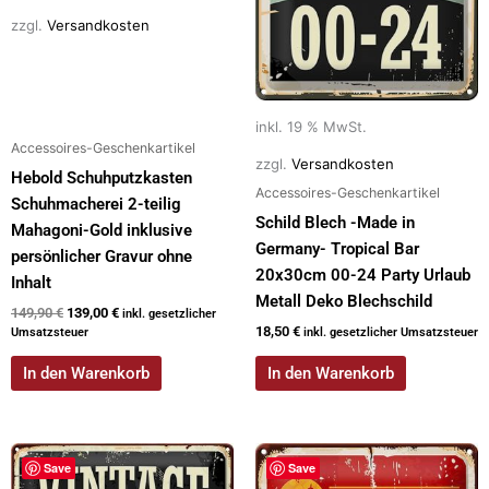
zzgl.
Versandkosten
inkl. 19 % MwSt.
Accessoires-Geschenkartikel
zzgl.
Versandkosten
Hebold Schuhputzkasten
Accessoires-Geschenkartikel
Schuhmacherei 2-teilig
Schild Blech -Made in
Mahagoni-Gold inklusive
Germany- Tropical Bar
persönlicher Gravur ohne
20x30cm 00-24 Party Urlaub
Inhalt
Metall Deko Blechschild
149,90
€
139,00
€
inkl. gesetzlicher
18,50
€
Umsatzsteuer
inkl. gesetzlicher Umsatzsteuer
In den Warenkorb
In den Warenkorb
Save
Save