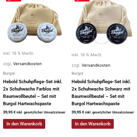
inkl. 19 % MwSt.
inkl. 19 % MwSt.
zzgl.
Versandkosten
zzgl.
Versandkosten
Burgol
Burgol
Hebold Schuhpflege-Set inkl.
Hebold Schuhpflege-Set inkl.
2x Schuhwachs Farblos mit
2x Schuhwachs Schwarz mit
Baumwollbeutel – Set mit
Baumwollbeutel – Set mit
Burgol Hartwachspaste
Burgol Hartwachspaste
39,95
€
39,95
€
inkl. gesetzlicher Umsatzsteuer
inkl. gesetzlicher Umsatzsteuer
In den Warenkorb
In den Warenkorb