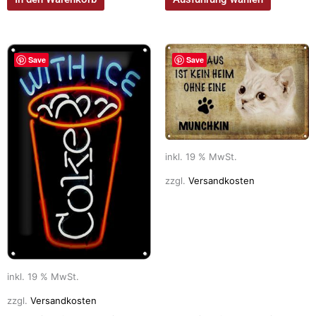
Save
Save
inkl. 19 % MwSt.
zzgl.
Versandkosten
inkl. 19 % MwSt.
zzgl.
Versandkosten