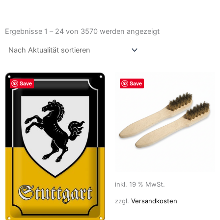
Nach
Aktualität
Ergebnisse 1 – 24 von 3570 werden angezeigt
sortiert
Save
Save
inkl. 19 % MwSt.
zzgl.
Versandkosten