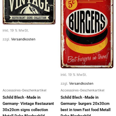
inkl. 19 % MwSt.
zzgl.
Versandkosten
inkl. 19 % MwSt.
zzgl.
Versandkosten
Accessoires-Geschenkartikel
Accessoires-Geschenkartikel
Schild Blech -Made in
Schild Blech -Made in
Germany- Vintage Restaurant
Germany- burgers 20x30cm
30x20cm signs collection
best in town Fast food Metall
Metall Deko Blechschild
Deko Blechschild