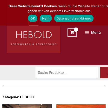
Zum
Suchen
Diese Website benutzt Cookies.
Wenn du die Website weiter nutz
Inhalt
gehen wir von deinem Einverständnis aus.
springen
OK
Nein
Datenschutzerklärung
Menü
Kategorie: HEBOLD