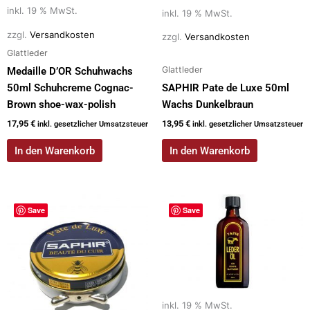
inkl. 19 % MwSt.
inkl. 19 % MwSt.
zzgl.
Versandkosten
zzgl.
Versandkosten
Glattleder
Glattleder
Medaille D’OR Schuhwachs
50ml Schuhcreme Cognac-
SAPHIR Pate de Luxe 50ml
Brown shoe-wax-polish
Wachs Dunkelbraun
17,95
€
13,95
€
inkl. gesetzlicher Umsatzsteuer
inkl. gesetzlicher Umsatzsteuer
In den Warenkorb
In den Warenkorb
Save
Save
inkl. 19 % MwSt.