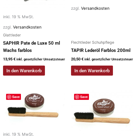
zzgl.
Versandkosten
inkl. 19 % MwSt.
zzgl.
Versandkosten
Glattleder
Flechtleder Schuhpflege
SAPHIR Pate de Luxe 50 ml
Wachs farblos
TAPIR Lederöl Farblos 200ml
13,95
€
20,50
€
inkl. gesetzlicher Umsatzsteuer
inkl. gesetzlicher Umsatzsteuer
In den Warenkorb
In den Warenkorb
Save
Save
inkl. 19 % MwSt.