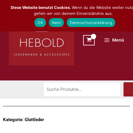
Zum
Suchen
Diese Website benutzt Cookies.
Wenn du die Website weiter nutz
Inhalt
gehen wir von deinem Einverständnis aus.
springen
OK
Nein
Datenschutzerklärung
Menü
Kategorie: Glattleder