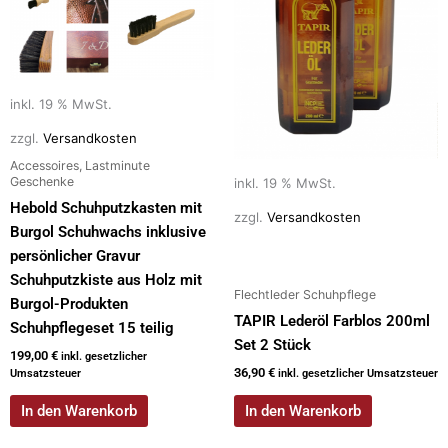
inkl. 19 % MwSt.
zzgl.
Versandkosten
Accessoires, Lastminute
Geschenke
inkl. 19 % MwSt.
Hebold Schuhputzkasten mit
zzgl.
Versandkosten
Burgol Schuhwachs inklusive
persönlicher Gravur
Schuhputzkiste aus Holz mit
Flechtleder Schuhpflege
Burgol-Produkten
TAPIR Lederöl Farblos 200ml
Schuhpflegeset 15 teilig
Set 2 Stück
199,00
€
inkl. gesetzlicher
36,90
€
Umsatzsteuer
inkl. gesetzlicher Umsatzsteuer
In den Warenkorb
In den Warenkorb