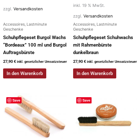
inkl. 19 % MwSt.
zzgl.
Versandkosten
zzgl.
Versandkosten
Accessoires, Lastminute
Accessoires, Lastminute
Geschenke
Geschenke
Schuhpflegeset Burgol Wachs
Schuhpflegeset Schuhwachs
“Bordeaux” 100 ml und Burgol
mit Rahmenbürste
Auftragsbürste
dunkelbraun
27,90
€
27,90
€
inkl. gesetzlicher Umsatzsteuer
inkl. gesetzlicher Umsatzsteuer
In den Warenkorb
In den Warenkorb
Save
Save