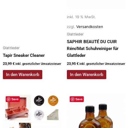
inkl. 19 % MwSt.
zzgl.
Versandkosten
Glattleder
SAPHIR BEAUTÉ DU CUIR
Glattleder
Réno’Mat Schuhreiniger für
Tapir Sneaker Cleaner
Glattleder
23,99
€
23,95
€
inkl. gesetzlicher Umsatzsteuer
inkl. gesetzlicher Umsatzsteuer
In den Warenkorb
In den Warenkorb
Save
Save