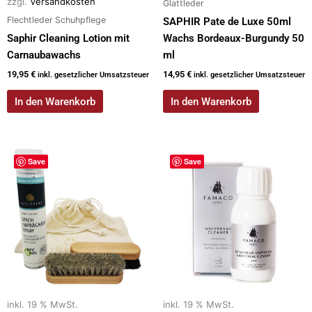
zzgl.
Versandkosten
Glattleder
Flechtleder Schuhpflege
SAPHIR Pate de Luxe 50ml
Saphir Cleaning Lotion mit
Wachs Bordeaux-Burgundy 50
Carnaubawachs
ml
19,95
€
14,95
€
inkl. gesetzlicher Umsatzsteuer
inkl. gesetzlicher Umsatzsteuer
In den Warenkorb
In den Warenkorb
Save
Save
inkl. 19 % MwSt.
inkl. 19 % MwSt.