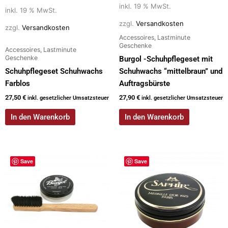
inkl. 19 % MwSt.
inkl. 19 % MwSt.
zzgl.
Versandkosten
zzgl.
Versandkosten
Accessoires, Lastminute
Geschenke
Accessoires, Lastminute
Geschenke
Burgol -Schuhpflegeset mit
Schuhpflegeset Schuhwachs
Schuhwachs “mittelbraun” und
Farblos
Auftragsbürste
27,50
€
27,90
€
inkl. gesetzlicher Umsatzsteuer
inkl. gesetzlicher Umsatzsteuer
In den Warenkorb
In den Warenkorb
Save
Save