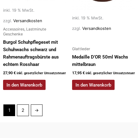
inkl. 19 % MwSt.
inkl. 19 % MwSt.
zzgl.
Versandkosten
zzgl.
Versandkosten
Accessoires, Lastminute
Geschenke
Burgol Schuhpflegeset mit
Glattleder
Schuhwachs schwarz und
Rahmenauftragsbürste aus
Medaille D’OR 50ml Wachs
echtem Rosshaar
mittelbraun
27,90
€
17,95
€
inkl. gesetzlicher Umsatzsteuer
inkl. gesetzlicher Umsatzsteuer
In den Warenkorb
In den Warenkorb
1
2
→