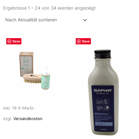
Nach
Aktualität
Ergebnisse 1 – 24 von 34 werden angezeigt
sortiert
Save
Save
inkl. 19 % MwSt.
zzgl.
Versandkosten