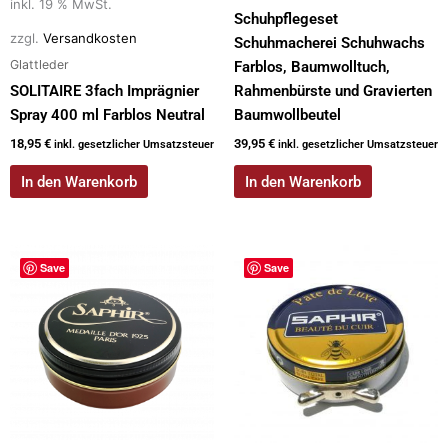
inkl. 19 % MwSt.
Schuhpflegeset
zzgl.
Versandkosten
Schuhmacherei Schuhwachs
Glattleder
Farblos, Baumwolltuch,
SOLITAIRE 3fach Imprägnier
Rahmenbürste und Gravierten
Spray 400 ml Farblos Neutral
Baumwollbeutel
18,95
€
39,95
€
inkl. gesetzlicher Umsatzsteuer
inkl. gesetzlicher Umsatzsteuer
In den Warenkorb
In den Warenkorb
Save
Save