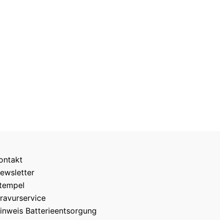
ontakt
ewsletter
tempel
ravurservice
inweis Batterieentsorgung