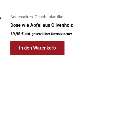
Accessoires-Geschenkartikel
s
Dose wie Apfel aus Olivenholz
19,95
€
inkl. gesetzlicher Umsatzsteuer
In den Warenkorb