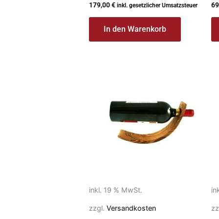
179,00
€
69
inkl. gesetzlicher Umsatzsteuer
In den Warenkorb
inkl. 19 % MwSt.
in
zzgl.
Versandkosten
zz