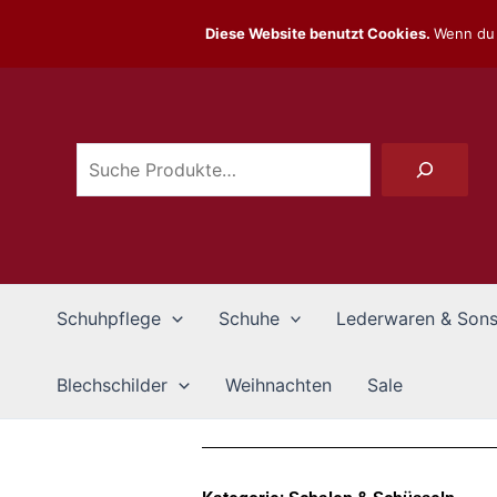
Zum
Diese Website benutzt Cookies.
Wenn du 
Inhalt
Suchen
springen
Schuhpflege
Schuhe
Lederwaren & Sons
Blechschilder
Weihnachten
Sale