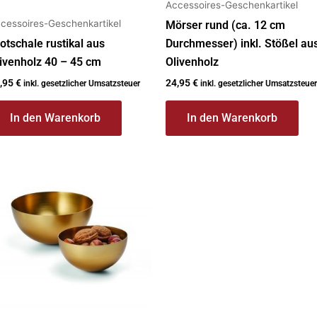
Accessoires-Geschenkartikel
cessoires-Geschenkartikel
Mörser rund (ca. 12 cm
otschale rustikal aus
Durchmesser) inkl. Stößel au
ivenholz 40 – 45 cm
Olivenholz
,95
€
24,95
€
inkl. gesetzlicher Umsatzsteuer
inkl. gesetzlicher Umsatzsteuer
In den Warenkorb
In den Warenkorb