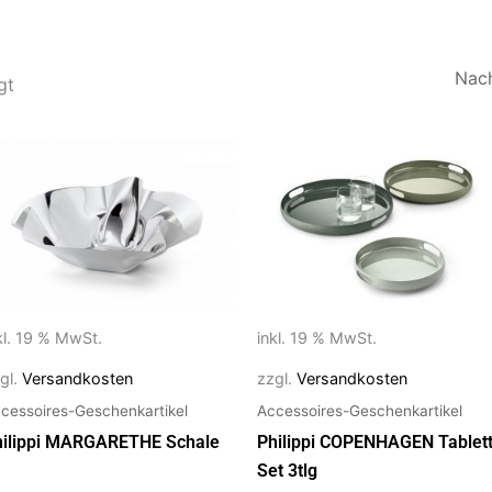
Nach
Aktualität
gt
sortiert
kl. 19 % MwSt.
inkl. 19 % MwSt.
gl.
Versandkosten
zzgl.
Versandkosten
cessoires-Geschenkartikel
Accessoires-Geschenkartikel
hilippi MARGARETHE Schale
Philippi COPENHAGEN Tablet
Set 3tlg