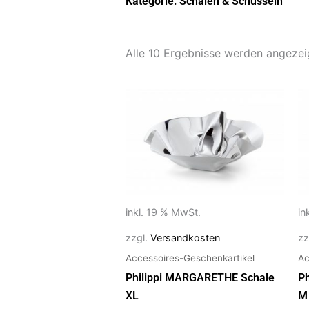
Kategorie: Schalen & Schüsseln
Alle 10 Ergebnisse werden angezei
inkl. 19 % MwSt.
in
zzgl.
Versandkosten
zz
Accessoires-Geschenkartikel
Ac
Philippi MARGARETHE Schale
P
XL
M