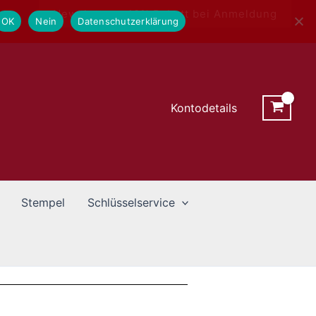
Newsletter - 10% Rabatt bei Anmeldung
OK
Nein
Datenschutzerklärung
Kontodetails
Stempel
Schlüsselservice