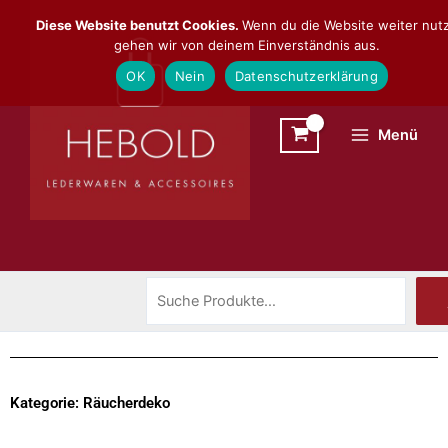
Zum
Suchen
Diese Website benutzt Cookies.
Wenn du die Website weiter nutz
Inhalt
gehen wir von deinem Einverständnis aus.
springen
OK
Nein
Datenschutzerklärung
Menü
Kategorie: Räucherdeko