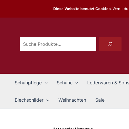
Zum
Diese Website benutzt Cookies.
Wenn du 
Inhalt
Suchen
springen
Schuhpflege
Schuhe
Lederwaren & Sons
Blechschilder
Weihnachten
Sale