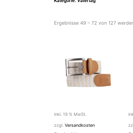
Kategorie: Vatertag
Ergebnisse 49 – 72 von 127 werde
inkl. 19 % MwSt.
in
zzgl.
Versandkosten
zz