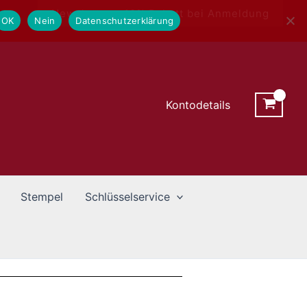
Newsletter - 10% Rabatt bei Anmeldung
OK
Nein
Datenschutzerklärung
Kontodetails
Stempel
Schlüsselservice