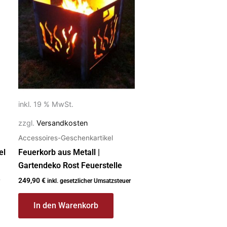
inkl. 19 % MwSt.
zzgl.
Versandkosten
Accessoires-Geschenkartikel
el
Feuerkorb aus Metall |
Gartendeko Rost Feuerstelle
249,90
€
inkl. gesetzlicher Umsatzsteuer
In den Warenkorb