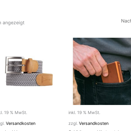
Nach
Aktualität
n angezeigt
sortiert
kl. 19 % MwSt.
inkl. 19 % MwSt.
gl.
Versandkosten
zzgl.
Versandkosten