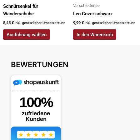
gewählt
Verschiedenes
Schnürsenkel für
werden
Wanderschuhe
Leo Cover schwarz
5,45
€
9,99
€
inkl. gesetzlicher Umsatzsteuer
inkl. gesetzlicher Umsatzsteuer
Ausführung wählen
In den Warenkorb
BEWERTUNGEN