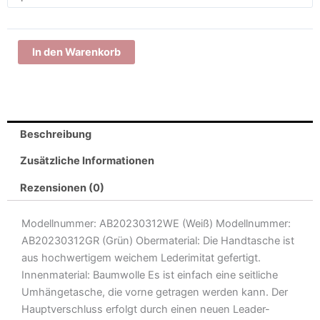
Umhängetasche
(2
Farboptionen)
In den Warenkorb
Menge
Beschreibung
Zusätzliche Informationen
Rezensionen (0)
Modellnummer: AB20230312WE (Weiß) Modellnummer:
AB20230312GR (Grün) Obermaterial: Die Handtasche ist
aus hochwertigem weichem Lederimitat gefertigt.
Innenmaterial: Baumwolle Es ist einfach eine seitliche
Umhängetasche, die vorne getragen werden kann. Der
Hauptverschluss erfolgt durch einen neuen Leader-