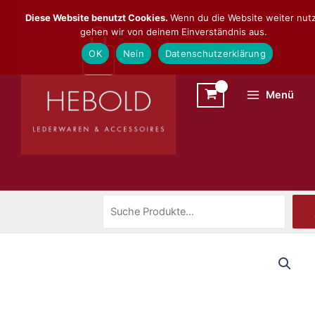
Zum
Suchen
Diese Website benutzt Cookies.
Wenn du die Website weiter nutz
Inhalt
gehen wir von deinem Einverständnis aus.
springen
OK
Nein
Datenschutzerklärung
Menü