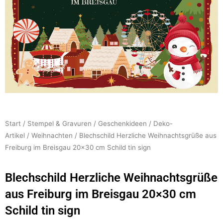
Start
/
Stempel & Gravuren
/
Geschenkideen
/
Deko-
Artikel
/
Weihnachten
/ Blechschild Herzliche Weihnachtsgrüße aus
Freiburg im Breisgau 20×30 cm Schild tin sign
Blechschild Herzliche Weihnachtsgrüße
aus Freiburg im Breisgau 20×30 cm
Schild tin sign