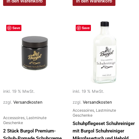
In den Warenkorb
In den Warenkorb
Save
Save
inkl. 19 % MwSt.
inkl. 19 % MwSt.
zzgl.
Versandkosten
zzgl.
Versandkosten
Accessoires, Lastminute
Geschenke
Accessoires, Lastminute
Geschenke
Schuhpflegeset Schuhreiniger
2 Stück Burgol Premium-
mit Burgol Schuhreiniger
Schuh-Pomade Schuhcreme
Mikrofasertuch und Hebold