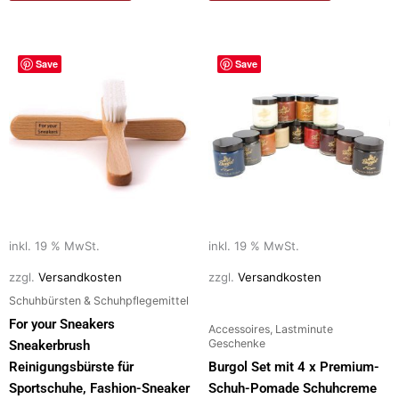
Save
Save
inkl. 19 % MwSt.
inkl. 19 % MwSt.
zzgl.
Versandkosten
zzgl.
Versandkosten
Schuhbürsten & Schuhpflegemittel
For your Sneakers
Accessoires, Lastminute
Geschenke
Sneakerbrush
Reinigungsbürste für
Burgol Set mit 4 x Premium-
Sportschuhe, Fashion-Sneaker
Schuh-Pomade Schuhcreme