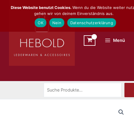
Zum
Suchen
Diese Website benutzt Cookies.
Wenn du die Website weiter nutz
Inhalt
gehen wir von deinem Einverständnis aus.
springen
OK
Nein
Datenschutzerklärung
Menü