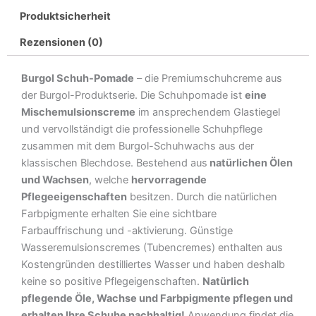
Produktsicherheit
Rezensionen (0)
Burgol Schuh-Pomade
– die Premiumschuhcreme aus
der Burgol-Produktserie. Die Schuhpomade ist
eine
Mischemulsionscreme
im ansprechendem Glastiegel
und vervollständigt die professionelle Schuhpflege
zusammen mit dem Burgol-Schuhwachs aus der
klassischen Blechdose. Bestehend aus
natürlichen Ölen
und Wachsen
, welche
hervorragende
Pflegeeigenschaften
besitzen. Durch die natürlichen
Farbpigmente erhalten Sie eine sichtbare
Farbauffrischung und -aktivierung. Günstige
Wasseremulsionscremes (Tubencremes) enthalten aus
Kostengründen destilliertes Wasser und haben deshalb
keine so positive Pflegeigenschaften.
Natürlich
pflegende Öle, Wachse und Farbpigmente pflegen und
erhalten Ihre Schuhe nachhaltig!
Anwendung findet die