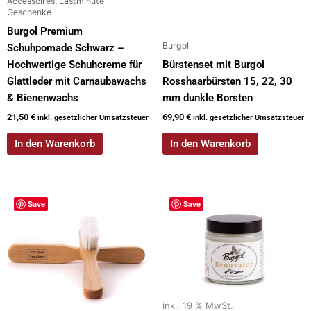
Accessoires, Lastminute
Geschenke
Burgol Premium
Burgol
Schuhpomade Schwarz –
Hochwertige Schuhcreme für
Bürstenset mit Burgol
Glattleder mit Carnaubawachs
Rosshaarbürsten 15, 22, 30
& Bienenwachs
mm dunkle Borsten
21,50
€
69,90
€
inkl. gesetzlicher Umsatzsteuer
inkl. gesetzlicher Umsatzsteuer
In den Warenkorb
In den Warenkorb
Save
Save
inkl. 19 % MwSt.