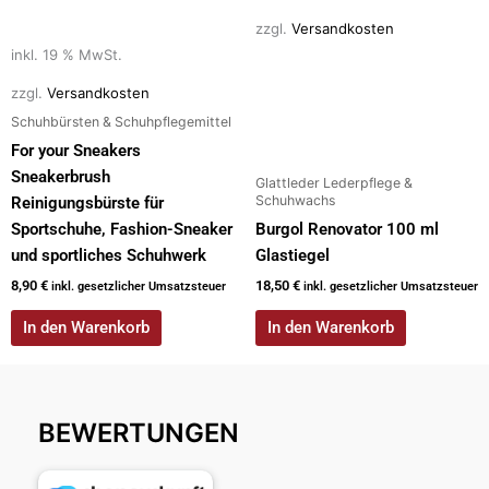
zzgl.
Versandkosten
inkl. 19 % MwSt.
zzgl.
Versandkosten
Schuhbürsten & Schuhpflegemittel
For your Sneakers
Sneakerbrush
Glattleder Lederpflege &
Schuhwachs
Reinigungsbürste für
Sportschuhe, Fashion-Sneaker
Burgol Renovator 100 ml
und sportliches Schuhwerk
Glastiegel
8,90
€
18,50
€
inkl. gesetzlicher Umsatzsteuer
inkl. gesetzlicher Umsatzsteuer
In den Warenkorb
In den Warenkorb
BEWERTUNGEN