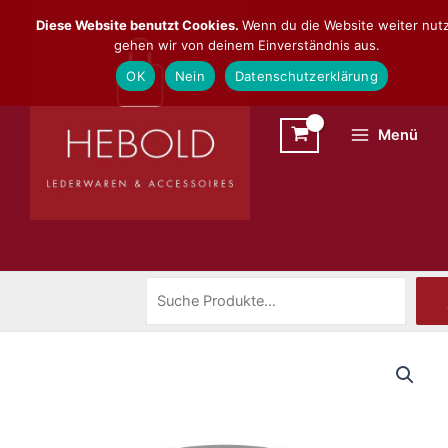
Zum
Suchen
Diese Website benutzt Cookies.
Wenn du die Website weiter nutz
Inhalt
gehen wir von deinem Einverständnis aus.
springen
OK
Nein
Datenschutzerklärung
Menü