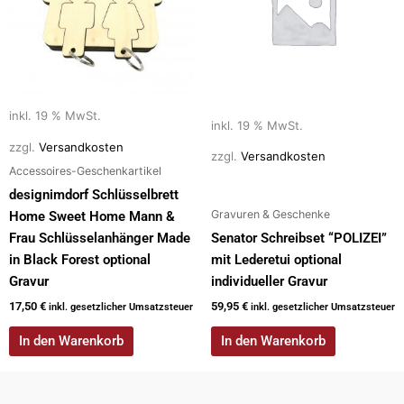
inkl. 19 % MwSt.
inkl. 19 % MwSt.
zzgl.
Versandkosten
zzgl.
Versandkosten
Accessoires-Geschenkartikel
designimdorf Schlüsselbrett
Gravuren & Geschenke
Home Sweet Home Mann &
Frau Schlüsselanhänger Made
Senator Schreibset “POLIZEI”
in Black Forest optional
mit Lederetui optional
Gravur
individueller Gravur
17,50
€
59,95
€
inkl. gesetzlicher Umsatzsteuer
inkl. gesetzlicher Umsatzsteuer
In den Warenkorb
In den Warenkorb