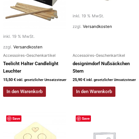
inkl. 19 % MwSt.
zzgl.
Versandkosten
inkl. 19 % MwSt.
zzgl.
Versandkosten
Accessoires-Geschenkartikel
Accessoires-Geschenkartikel
Teelicht Halter Candlelight
designimdorf Nußsäckchen
Leuchter
Stern
15,50
€
25,90
€
inkl. gesetzlicher Umsatzsteuer
inkl. gesetzlicher Umsatzsteuer
In den Warenkorb
In den Warenkorb
Save
Save