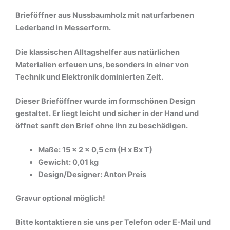
Brieföffner aus Nussbaumholz mit naturfarbenen
Lederband in Messerform.
Die klassischen Alltagshelfer aus natürlichen
Materialien erfeuen uns, besonders in einer von
Technik und Elektronik dominierten Zeit.
Dieser Brieföffner wurde im formschönen Design
gestaltet. Er liegt leicht und sicher in der Hand und
öffnet sanft den Brief ohne ihn zu beschädigen.
Maße: 15 x 2 x 0,5 cm (H x Bx T)
Gewicht: 0,01 kg
Design/Designer: Anton Preis
Gravur optional möglich!
Bitte kontaktieren sie uns per Telefon oder E-Mail und