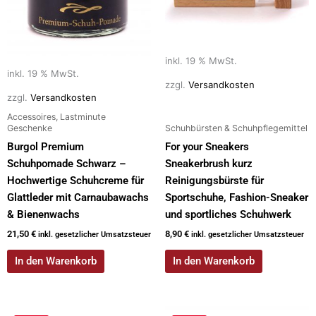
inkl. 19 % MwSt.
inkl. 19 % MwSt.
zzgl.
Versandkosten
zzgl.
Versandkosten
Accessoires, Lastminute
Geschenke
Schuhbürsten & Schuhpflegemittel
Burgol Premium
For your Sneakers
Schuhpomade Schwarz –
Sneakerbrush kurz
Hochwertige Schuhcreme für
Reinigungsbürste für
Glattleder mit Carnaubawachs
Sportschuhe, Fashion-Sneaker
& Bienenwachs
und sportliches Schuhwerk
21,50
€
8,90
€
inkl. gesetzlicher Umsatzsteuer
inkl. gesetzlicher Umsatzsteuer
In den Warenkorb
In den Warenkorb