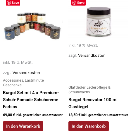
Save
Save
inkl. 19 % MwSt.
zzgl.
Versandkosten
inkl. 19 % MwSt.
zzgl.
Versandkosten
Accessoires, Lastminute
Geschenke
Glattleder Lederpflege &
Schuhwachs
Burgol Set mit 4 x Premium-
Schuh-Pomade Schuhcreme
Burgol Renovator 100 ml
Farblos
Glastiegel
69,00
€
18,50
€
inkl. gesetzlicher Umsatzsteuer
inkl. gesetzlicher Umsatzsteuer
In den Warenkorb
In den Warenkorb