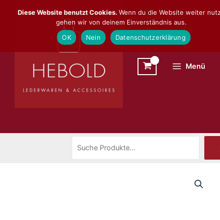
Zum
Suchen
Diese Website benutzt Cookies.
Wenn du die Website weiter nutz
Inhalt
gehen wir von deinem Einverständnis aus.
springen
OK
Nein
Datenschutzerklärung
Menü