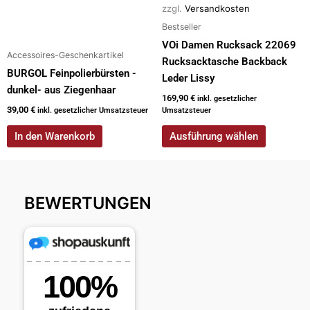
zzgl.
Versandkosten
Produktseite
Bestseller
gewählt
werden
VOi Damen Rucksack 22069
Accessoires-Geschenkartikel
Rucksacktasche Backback
BURGOL Feinpolierbürsten -
Leder Lissy
dunkel- aus Ziegenhaar
169,90
€
inkl. gesetzlicher
39,00
€
inkl. gesetzlicher Umsatzsteuer
Umsatzsteuer
In den Warenkorb
Ausführung wählen
BEWERTUNGEN