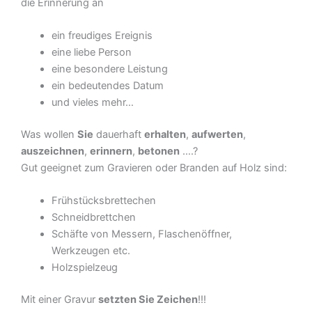
die Erinnerung an
ein freudiges Ereignis
eine liebe Person
eine besondere Leistung
ein bedeutendes Datum
und vieles mehr…
Was wollen
Sie
dauerhaft
erhalten
,
aufwerten
,
auszeichnen
,
erinnern
,
betonen
….?
Gut geeignet zum Gravieren oder Branden auf Holz sind:
Frühstücksbrettechen
Schneidbrettchen
Schäfte von Messern, Flaschenöffner,
Werkzeugen etc.
Holzspielzeug
Mit einer Gravur
setzten Sie Zeichen
!!!