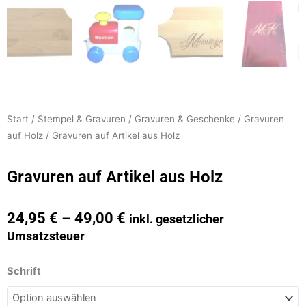
Start
/
Stempel & Gravuren
/
Gravuren & Geschenke
/
Gravuren
auf Holz
/ Gravuren auf Artikel aus Holz
Gravuren auf Artikel aus Holz
24,95
€
–
49,00
€
inkl. gesetzlicher
Umsatzsteuer
Gravuren
Schrift
auf
Artikel