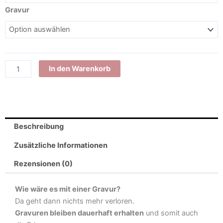
aus
Gravur
Holz
Menge
In den Warenkorb
Beschreibung
Zusätzliche Informationen
Rezensionen (0)
Wie wäre es mit einer Gravur?
Da geht dann nichts mehr verloren.
Gravuren bleiben dauerhaft erhalten
und somit auch