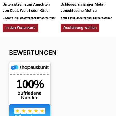
werden
Untersetzer, zum Anrichten
Schlüsselanhänger Metall
von Obst, Wurst oder Käse
verschiedene Motive
28,50
€
5,90
€
inkl. gesetzlicher Umsatzsteuer
inkl. gesetzlicher Umsatzsteuer
In den Warenkorb
Ausführung wählen
BEWERTUNGEN