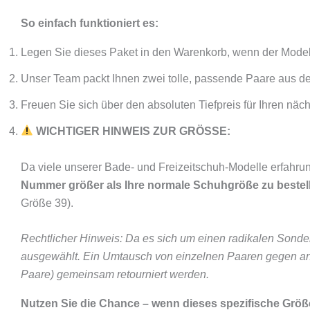
So einfach funktioniert es:
Legen Sie dieses Paket in den Warenkorb, wenn der Mode
Unser Team packt Ihnen zwei tolle, passende Paare aus d
Freuen Sie sich über den absoluten Tiefpreis für Ihren nä
WICHTIGER HINWEIS ZUR GRÖSSE:
Da viele unserer Bade- und Freizeitschuh-Modelle erfahru
Nummer größer als Ihre normale Schuhgröße zu bestel
Größe 39).
Rechtlicher Hinweis: Da es sich um einen radikalen Sonde
ausgewählt. Ein Umtausch von einzelnen Paaren gegen and
Paare) gemeinsam retourniert werden.
Nutzen Sie die Chance – wenn dieses spezifische Größen-