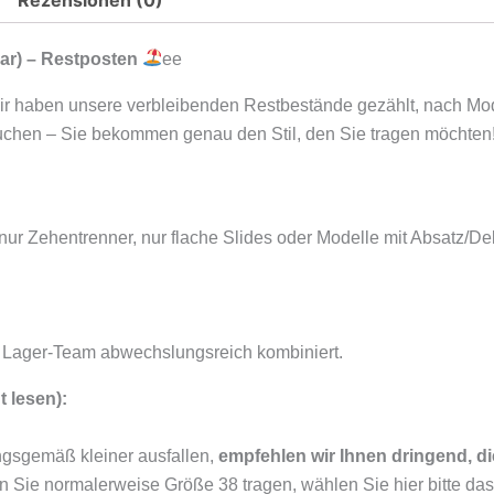
r) – Restposten
ee
ir haben unsere verbleibenden Restbestände gezählt, nach Mode
Suchen – Sie bekommen genau den Stil, den Sie tragen möchten
 nur Zehentrenner, nur flache Slides oder Modelle mit Absatz/De
Lager-Team abwechslungsreich kombiniert.
 lesen):
ngsgemäß kleiner ausfallen,
empfehlen wir Ihnen dringend, 
 Sie normalerweise Größe 38 tragen, wählen Sie hier bitte das