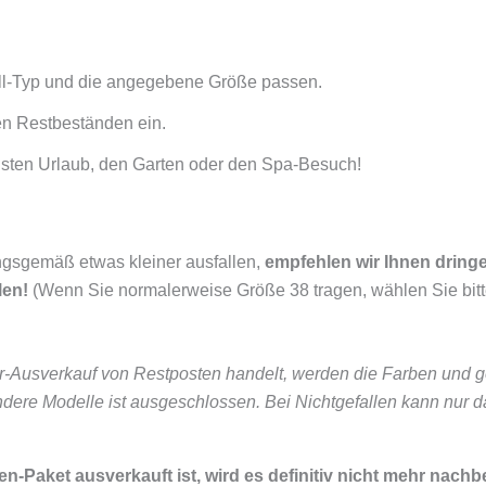
ll-Typ und die angegebene Größe passen.
en Restbeständen ein.
chsten Urlaub, den Garten oder den Spa-Besuch!
ngsgemäß etwas kleiner ausfallen,
empfehlen wir Ihnen dringe
len!
(Wenn Sie normalerweise Größe 38 tragen, wählen Sie bit
r-Ausverkauf von Restposten handelt, werden die Farben und g
ere Modelle ist ausgeschlossen. Bei Nichtgefallen kann nur d
Paket ausverkauft ist, wird es definitiv nicht mehr nachbe