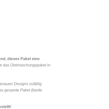
nd, dieses Paket eine
te das Überraschungspaket in
enauen Designs zufällig
as gesamte Paket (beide
stellt!