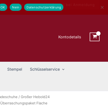
Newsletter - 10% Rabatt bei Anmeldung
OK
Nein
Datenschutzerklärung
Kontodetails
Stempel
Schlüsselservice
adeschuhe
/ Großer Hebold24
 Überraschungspaket Flache