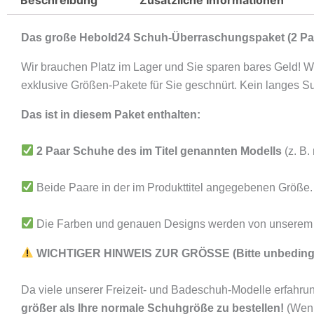
Das große Hebold24 Schuh-Überraschungspaket (2 Paa
Wir brauchen Platz im Lager und Sie sparen bares Geld! W
exklusive Größen-Pakete für Sie geschnürt. Kein langes 
Das ist in diesem Paket enthalten:
2 Paar Schuhe des im Titel genannten Modells
(z. B.
Beide Paare in der im Produkttitel angegebenen Größe.
Die Farben und genauen Designs werden von unserem 
WICHTIGER HINWEIS ZUR GRÖSSE (Bitte unbedingt
Da viele unserer Freizeit- und Badeschuh-Modelle erfahru
größer als Ihre normale Schuhgröße zu bestellen!
(Wenn