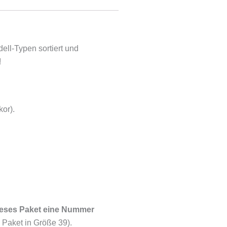
ll-Typen sortiert und
!
kor).
dieses Paket eine Nummer
 Paket in Größe 39).