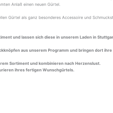
mmten Anlaß einen neuen Gürtel.
ellen Gürtel als ganz besonderes Accessoire und Schmucks
iment und lassen sich diese in unserem Laden in Stuttga
ruckknöpfen aus unserem Programm und bringen dort ihre
erem Sortiment und kombinieren nach Herzenslust.
urieren ihres fertigen Wunschgürtels.