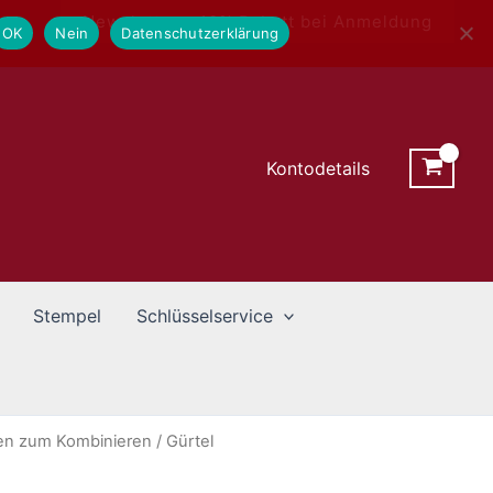
Newsletter - 10% Rabatt bei Anmeldung
OK
Nein
Datenschutzerklärung
Kontodetails
Stempel
Schlüsselservice
ßen zum Kombinieren
/ Gürtel