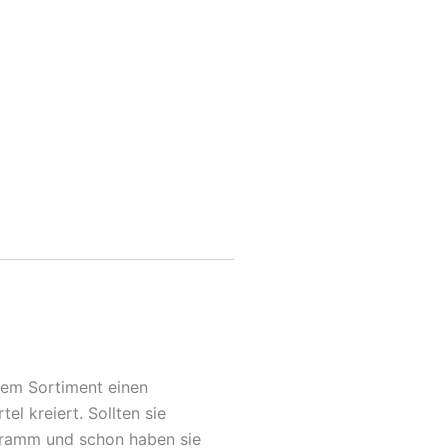
erem Sortiment einen
l kreiert. Sollten sie
ogramm und schon haben sie