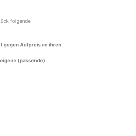
tück folgende
rt gegen Aufpreis an ihren
 eigene (passende)