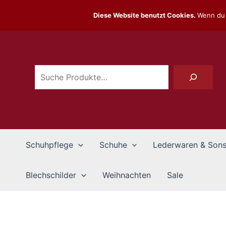
Zum
Diese Website benutzt Cookies.
Wenn du 
Inhalt
Suchen
springen
Schuhpflege
Schuhe
Lederwaren & Sons
Blechschilder
Weihnachten
Sale