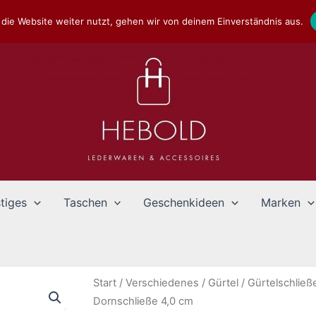
die Website weiter nutzt, gehen wir von deinem Einverständnis aus.
tiges
Taschen
Geschenkideen
Marken
Start
/
Verschiedenes
/
Gürtel
/
Gürtelschlie
Dornschließe 4,0 cm