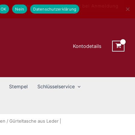
Newsletter - 10% Rabatt bei Anmeldung
OK
Nein
Datenschutzerklärung
Kontodetails
Stempel
Schlüsselservice
hen
/ Gürteltasche aus Leder |