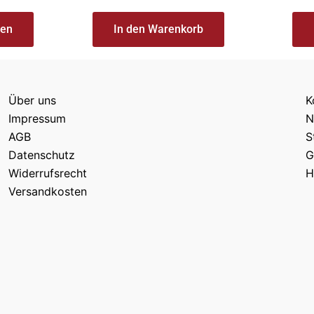
len
In den Warenkorb
Über uns
K
Impressum
N
AGB
S
Datenschutz
G
Widerrufsrecht
H
Versandkosten