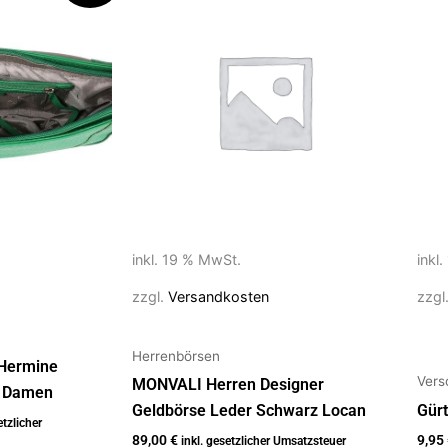
inkl. 19 % MwSt.
inkl
zzgl.
Versandkosten
zzgl
Herrenbörsen
Hermine
Vers
MONVALI Herren Designer
r Damen
Geldbörse Leder Schwarz Locan
Gür
etzlicher
89,00
€
9,95
inkl. gesetzlicher Umsatzsteuer