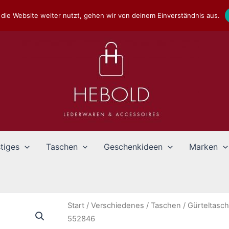
die Website weiter nutzt, gehen wir von deinem Einverständnis aus.
tiges
Taschen
Geschenkideen
Marken
Start
/
Verschiedenes
/
Taschen
/
Gürteltasc
552846