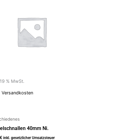
. 19 % MwSt.
.
Versandkosten
chiedenes
telschnallen 40mm Ni.
€
inkl. gesetzlicher Umsatzsteuer