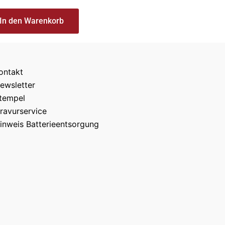
In den Warenkorb
ontakt
ewsletter
tempel
ravurservice
inweis Batterieentsorgung