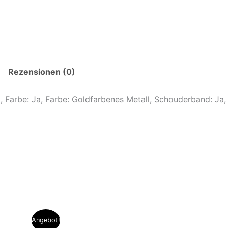
Rezensionen (0)
a, Farbe: Ja, Farbe: Goldfarbenes Metall, Schouderband: Ja
er
Angebot!