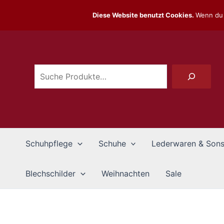
Zum
Diese Website benutzt Cookies.
Wenn du 
Inhalt
Suchen
springen
Schuhpflege
Schuhe
Lederwaren & Sons
Blechschilder
Weihnachten
Sale