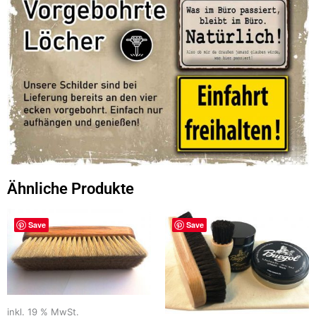
Ähnliche Produkte
Save
Save
inkl. 19 % MwSt.