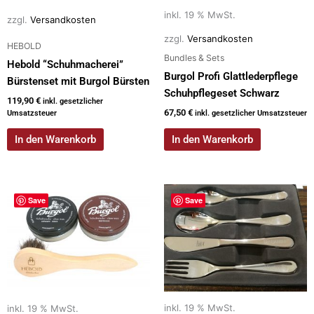
inkl. 19 % MwSt.
zzgl.
Versandkosten
zzgl.
Versandkosten
HEBOLD
Bundles & Sets
Hebold “Schuhmacherei”
Burgol Profi Glattlederpflege
Bürstenset mit Burgol Bürsten
Schuhpflegeset Schwarz
119,90
€
inkl. gesetzlicher
67,50
€
Umsatzsteuer
inkl. gesetzlicher Umsatzsteuer
In den Warenkorb
In den Warenkorb
Save
Save
inkl. 19 % MwSt.
inkl. 19 % MwSt.