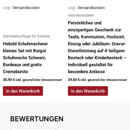
zzgl.
Versandkosten
zzgl.
Versandkosten
Geschenkideen
Persönliches und
einzigartiges Geschenk zur
Glattlederpflege für Schuhe
Taufe, Kommunion, Hochzeit,
Hebold Schuhmacherei
Einzug oder Jubiläum: Gravur-
kleines Set mit Burgol
Dienstleistung auf 4-teiligem
Schuhwachs Schwarz,
Besteck oder Kinderbesteck –
Bordeaux und gratis
Individuell gestaltet für
Cremebürste
besondere Anlässe
35,90
€
29,50
€
inkl. gesetzlicher Umsatzsteuer
inkl. gesetzlicher Umsatzsteuer
In den Warenkorb
In den Warenkorb
BEWERTUNGEN