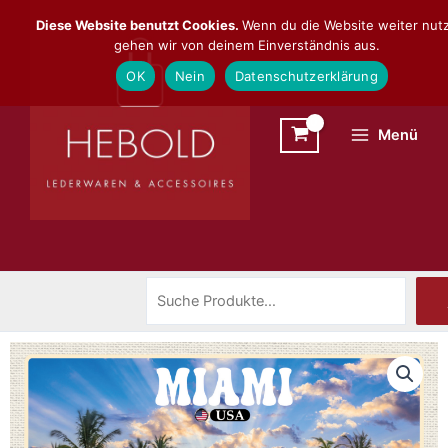
Zum
Suchen
Diese Website benutzt Cookies.
Wenn du die Website weiter nutz
Inhalt
gehen wir von deinem Einverständnis aus.
springen
OK
Nein
Datenschutzerklärung
Menü