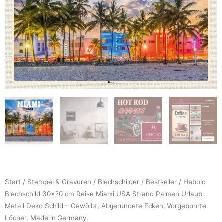
Start
/
Stempel & Gravuren
/
Blechschilder
/
Bestseller
/ Hebold
Blechschild 30×20 cm Reise Miami USA Strand Palmen Urlaub
Metall Deko Schild – Gewölbt, Abgerundete Ecken, Vorgebohrte
Löcher, Made in Germany.