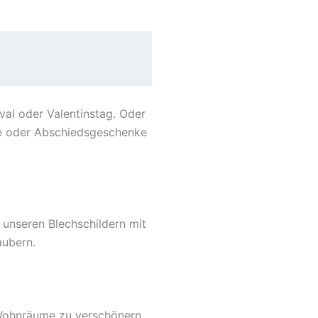
al oder Valentinstag. Oder
ste oder Abschiedsgeschenke
 unseren Blechschildern mit
aubern.
 Wohnräume zu verschönern.