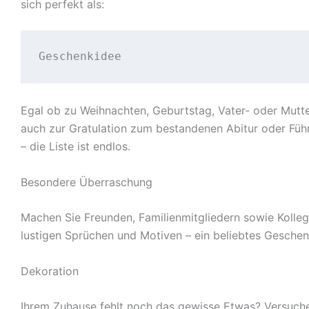
sich perfekt als:
Geschenkidee
Egal ob zu Weihnachten, Geburtstag, Vater- oder Mutt
auch zur Gratulation zum bestandenen Abitur oder Führ
– die Liste ist endlos.
Besondere Überraschung
Machen Sie Freunden, Familienmitgliedern sowie Kolleg
lustigen Sprüchen und Motiven – ein beliebtes Geschen
Dekoration
Ihrem Zuhause fehlt noch das gewisse Etwas? Versuche