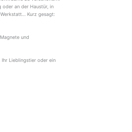
 oder an der Haustür, in
 Werkstatt… Kurz gesagt:
, Magnete und
hr Lieblingstier oder ein