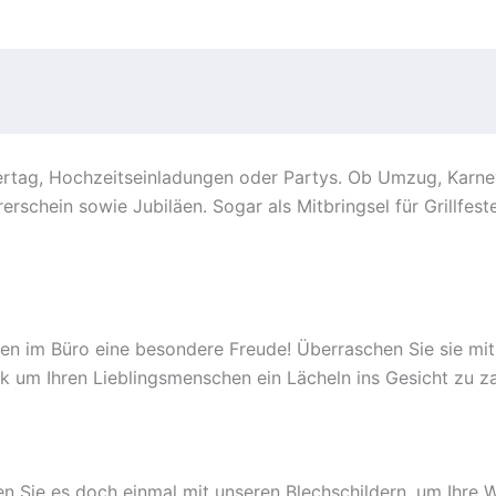
ertag, Hochzeitseinladungen oder Partys. Ob Umzug, Karnev
erschein sowie Jubiläen. Sogar als Mitbringsel für Grillfe
en im Büro eine besondere Freude! Überraschen Sie sie mit
k um Ihren Lieblingsmenschen ein Lächeln ins Gesicht zu z
n Sie es doch einmal mit unseren Blechschildern, um Ihre