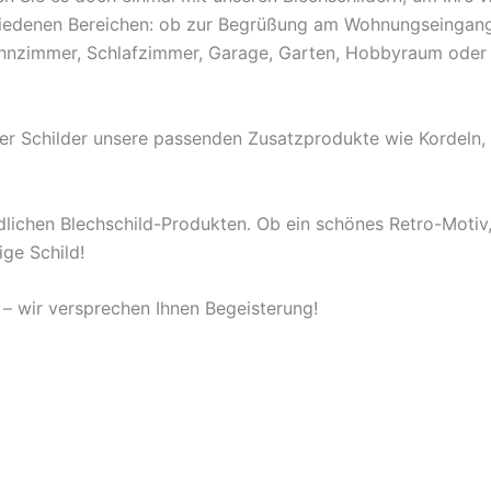
schiedenen Bereichen: ob zur Begrüßung am Wohnungseingang
ohnzimmer, Schlafzimmer, Garage, Garten, Hobbyraum oder
rer Schilder unsere passenden Zusatzprodukte wie Kordeln
lichen Blechschild-Produkten. Ob ein schönes Retro-Motiv, I
ige Schild!
– wir versprechen Ihnen Begeisterung!