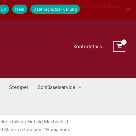
Newsletter - 10% Rabatt bei Anmeldung
OK
Nein
Datenschutzerklärung
Kontodetails
Stempel
Schlüsselservice
ekoschilder
/ Hebold Blechschild
ld Made in Germany -“Honig vom