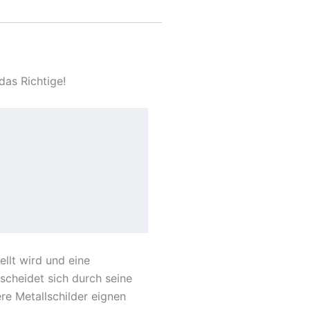
das Richtige!
llt wird und eine
scheidet sich durch seine
re Metallschilder eignen