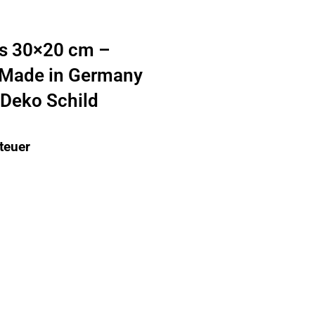
is 30×20 cm –
 Made in Germany
 Deko Schild
teuer