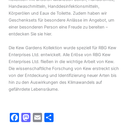
Handwaschmitteln, Handdesinfektionsmitteln,
Körperölen und Eaux de Toilette. Zudem haben wir
Geschenksets für besondere Anlässe im Angebot, um
einer besonderen Person eine Freude zu bereiten –
entdecken Sie sie hier.
Die Kew Gardens Kollektion wurde speziell für RBG Kew
Enterprises Ltd. entwickelt. Alle Erlöse von RBG Kew
Enterprises Ltd. fließen in die wichtige Arbeit von Kew.
Die wissenschaftliche Forschung von Kew erstreckt sich
von der Entdeckung und Identifizierung neuer Arten bis
hin zu den Auswirkungen des Klimawandels auf
gefährdete Lebensräume.
F
M
E
T
a
a
m
ei