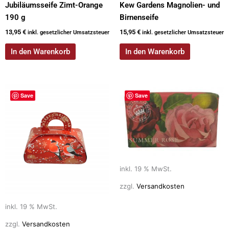
Jubiläumsseife Zimt-Orange
Kew Gardens Magnolien- und
190 g
Birnenseife
13,95
€
15,95
€
inkl. gesetzlicher Umsatzsteuer
inkl. gesetzlicher Umsatzsteuer
In den Warenkorb
In den Warenkorb
Save
Save
inkl. 19 % MwSt.
zzgl.
Versandkosten
inkl. 19 % MwSt.
zzgl.
Versandkosten