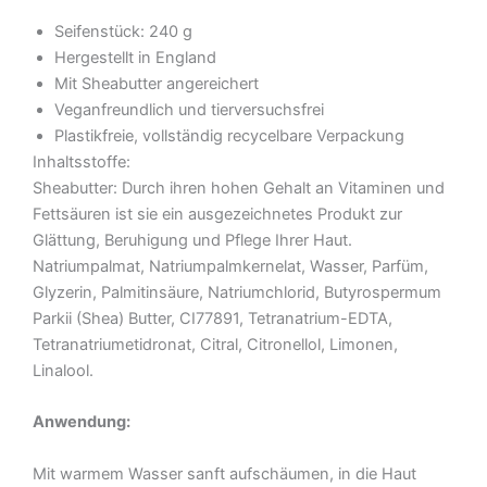
Seifenstück: 240 g
Hergestellt in England
Mit Sheabutter angereichert
Veganfreundlich und tierversuchsfrei
Plastikfreie, vollständig recycelbare Verpackung
Inhaltsstoffe:
Sheabutter: Durch ihren hohen Gehalt an Vitaminen und
Fettsäuren ist sie ein ausgezeichnetes Produkt zur
Glättung, Beruhigung und Pflege Ihrer Haut.
Natriumpalmat, Natriumpalmkernelat, Wasser, Parfüm,
Glyzerin, Palmitinsäure, Natriumchlorid, Butyrospermum
Parkii (Shea) Butter, CI77891, Tetranatrium-EDTA,
Tetranatriumetidronat, Citral, Citronellol, Limonen,
Linalool.
Anwendung:
Mit warmem Wasser sanft aufschäumen, in die Haut