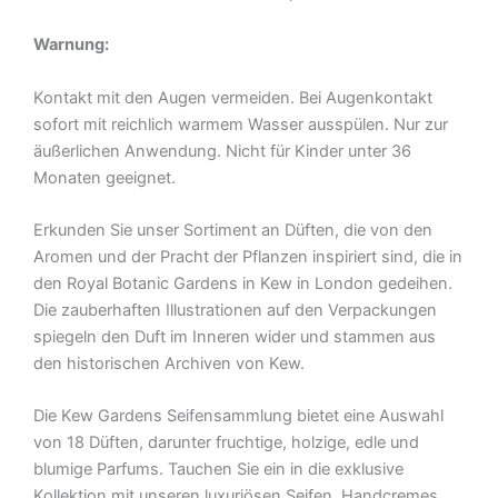
Warnung:
Kontakt mit den Augen vermeiden.
Bei Augenkontakt
sofort mit reichlich warmem Wasser ausspülen.
Nur zur
äußerlichen Anwendung.
Nicht für Kinder unter 36
Monaten geeignet.
Erkunden Sie unser Sortiment an Düften, die von den
Aromen und der Pracht der Pflanzen inspiriert sind, die in
den Royal Botanic Gardens in Kew in London gedeihen.
Die zauberhaften Illustrationen auf den Verpackungen
spiegeln den Duft im Inneren wider und stammen aus
den historischen Archiven von Kew.
Die Kew Gardens Seifensammlung bietet eine Auswahl
von 18 Düften, darunter fruchtige, holzige, edle und
blumige Parfums. Tauchen Sie ein in die exklusive
Kollektion mit unseren luxuriösen Seifen, Handcremes,