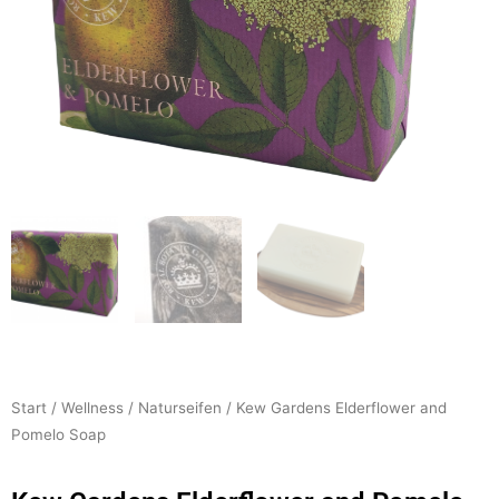
Start
/
Wellness
/
Naturseifen
/ Kew Gardens Elderflower and
Pomelo Soap