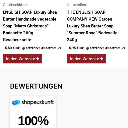
Geschenkideen
Naturseifen
ENGLISH SOAP Luxury Shea
THE ENGLISH SOAP
Butter Handmade vegetable
COMPANY KEW Garden
Soap “Merry Christmas”
Luxury Shea Butter Soap
Badeseife 260g
“Summer Rose” Badeseife
Geschenkseife
240g
15,50
€
15,95
€
inkl. gesetzlicher Umsatzsteuer
inkl. gesetzlicher Umsatzsteuer
In den Warenkorb
In den Warenkorb
BEWERTUNGEN