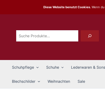
Zum
Diese Website benutzt Cookies.
Wenn du 
Inhalt
Suchen
springen
Schuhpflege
Schuhe
Lederwaren & Sons
Blechschilder
Weihnachten
Sale