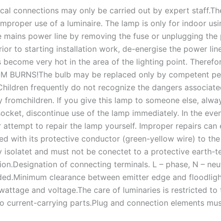
trical connections may only be carried out by expert staff.
improper use of a luminaire. The lamp is only for indoor usi
e mains power line by removing the fuse or unplugging the 
ior to starting installation work, de-energise the power li
become very hot in the area of the lighting point. Therefo
FROM BURNS!The bulb may be replaced only by competent per
hildren frequently do not recognize the dangers associated
fromchildren. If you give this lamp to someone else, always
socket, discontinue use of the lamp immediately. In the eve
r attempt to repair the lamp yourself. Improper repairs can
ted with its protective conductor (green-yellow wire) to the
ary isolatet and must not be conectet to a protective earth-t
tion.Designation of connecting terminals. L – phase, N – neu
ded.Minimum clearance between emitter edge and floodligh
attage and voltage.The care of luminaries is restricted to 
to current-carrying parts.Plug and connection elements must