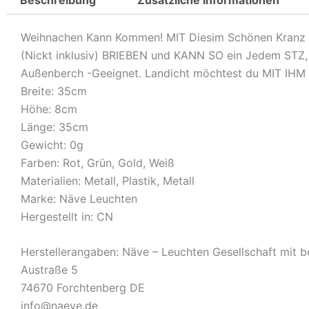
Weihnachen Kann Kommen! MIT Diesim Schönen Kranz Läu
(Nickt inklusiv) BRIEBEN und KANN SO ein Jedem STZ, U
Außenberch -Geeignet. Landicht möchtest du MIT
Breite: 35cm
Höhe: 8cm
Länge: 35cm
Gewicht: 0g
Farben: Rot, Grün, Gold, Weiß
Materialien: Metall, Plastik, Metall
Marke: Näve Leuchten
Hergestellt in: CN
Herstellerangaben: Näve – Leuchten Gesellschaft mit 
Austraße 5
74670 Forchtenberg DE
info@naeve.de