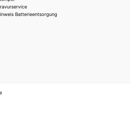
ravurservice
inweis Batterieentsorgung
e