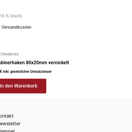
. 19 % MwSt.
.
Versandkosten
chiedenes
abinerhaken 80x20mm vernickelt
€
inkl. gesetzlicher Umsatzsteuer
In den Warenkorb
ontakt
ewsletter
tempel