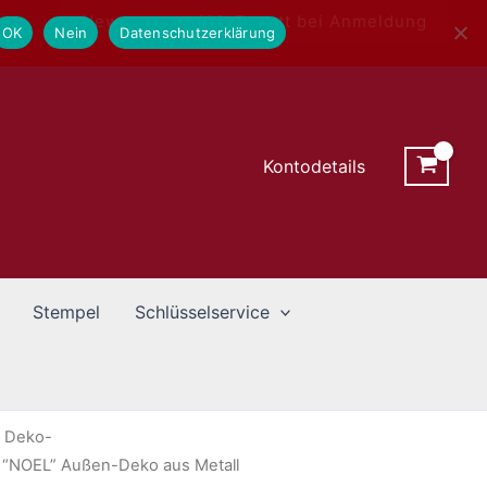
Newsletter - 10% Rabatt bei Anmeldung
OK
Nein
Datenschutzerklärung
Kontodetails
Stempel
Schlüsselservice
/
Deko-
 “NOEL” Außen-Deko aus Metall