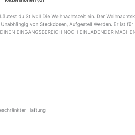
test du Stilvoll Die Weihnachtszeit ein. Der Weihnachtsk
nabhängig von Steckdosen, Aufgestell Werden. Er ist für 
 IHM DINEN EINGANGSBEREICH NOCH EINLADENDER MACHE
beschränkter Haftung