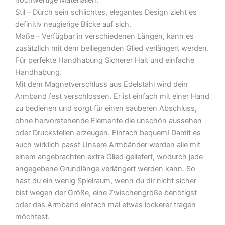
hochwertige Materialien.
Stil – Durch sein schlichtes, elegantes Design zieht es
definitiv neugierige Blicke auf sich.
Maße – Verfügbar in verschiedenen Längen, kann es
zusätzlich mit dem beiliegenden Glied verlängert werden.
Für perfekte Handhabung Sicherer Halt und einfache
Handhabung.
Mit dem Magnetverschluss aus Edelstahl wird dein
Armband fest verschlossen. Er ist einfach mit einer Hand
zu bedienen und sorgt für einen sauberen Abschluss,
ohne hervorstehende Elemente die unschön aussehen
oder Druckstellen erzeugen. Einfach bequem! Damit es
auch wirklich passt Unsere Armbänder werden alle mit
einem angebrachten extra Glied geliefert, wodurch jede
angegebene Grundlänge verlängert werden kann. So
hast du ein wenig Spielraum, wenn du dir nicht sicher
bist wegen der Größe, eine Zwischengröße benötigst
oder das Armband einfach mal etwas lockerer tragen
möchtest.