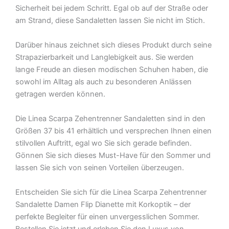
Sicherheit bei jedem Schritt. Egal ob auf der Straße oder
am Strand, diese Sandaletten lassen Sie nicht im Stich.
Darüber hinaus zeichnet sich dieses Produkt durch seine
Strapazierbarkeit und Langlebigkeit aus. Sie werden
lange Freude an diesen modischen Schuhen haben, die
sowohl im Alltag als auch zu besonderen Anlässen
getragen werden können.
Die Linea Scarpa Zehentrenner Sandaletten sind in den
Größen 37 bis 41 erhältlich und versprechen Ihnen einen
stilvollen Auftritt, egal wo Sie sich gerade befinden.
Gönnen Sie sich dieses Must-Have für den Sommer und
lassen Sie sich von seinen Vorteilen überzeugen.
Entscheiden Sie sich für die Linea Scarpa Zehentrenner
Sandalette Damen Flip Dianette mit Korkoptik – der
perfekte Begleiter für einen unvergesslichen Sommer.
Bestellen Sie jetzt und erleben Sie den Luxus von