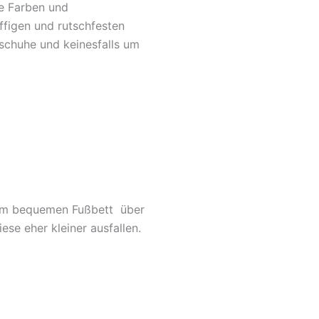
e Farben und
figen und rutschfesten
schuhe und keinesfalls um
 dem bequemen Fußbett über
se eher kleiner ausfallen.