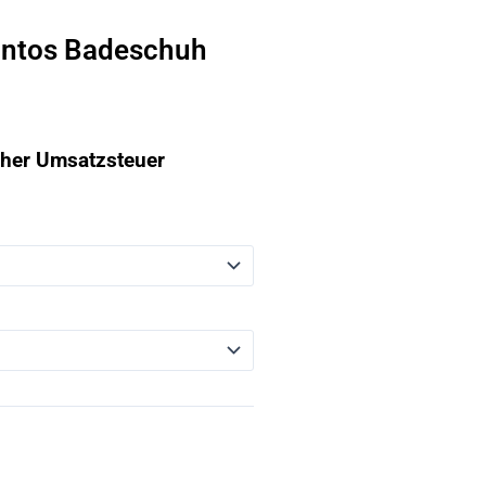
Santos Badeschuh
icher Umsatzsteuer