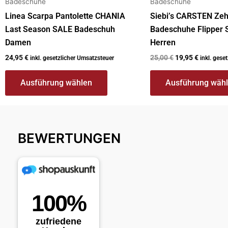
Badeschuhe
Badeschuhe
Linea Scarpa Pantolette CHANIA
Siebi’s CARSTEN Zeh
Last Season SALE Badeschuh
Badeschuhe Flipper 
Damen
Herren
24,95
€
25,00
€
19,95
€
inkl. gesetzlicher Umsatzsteuer
inkl. gese
Ausführung wählen
Ausführung wäh
BEWERTUNGEN