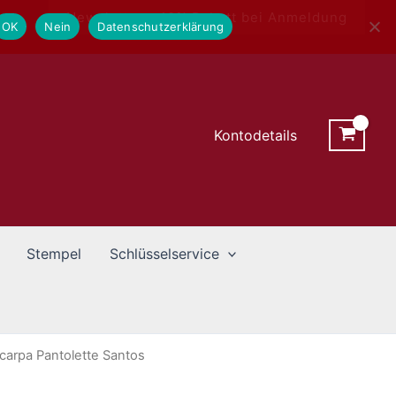
Newsletter - 10% Rabatt bei Anmeldung
OK
Nein
Datenschutzerklärung
Kontodetails
Stempel
Schlüsselservice
Scarpa Pantolette Santos