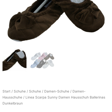
Start
/
Schuhe
/
Schuhe
/
Damen-Schuhe
/
Damen-
Hausschuhe
/ Linea Scarpa Sunny Damen Hausschuh Ballerinas
Dunkelbraun