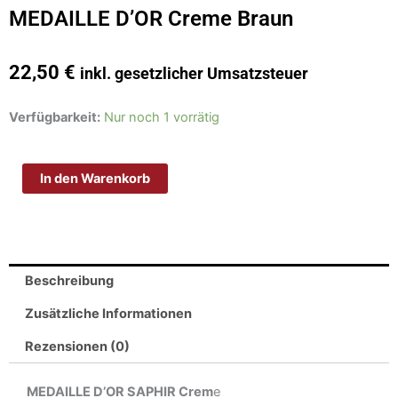
MEDAILLE D’OR Creme Braun
22,50
€
inkl. gesetzlicher Umsatzsteuer
MEDAILLE
Verfügbarkeit:
Nur noch 1 vorrätig
D'OR
Creme
In den Warenkorb
Braun
Menge
Beschreibung
Zusätzliche Informationen
Rezensionen (0)
MEDAILLE D’OR SAPHIR Crem
e