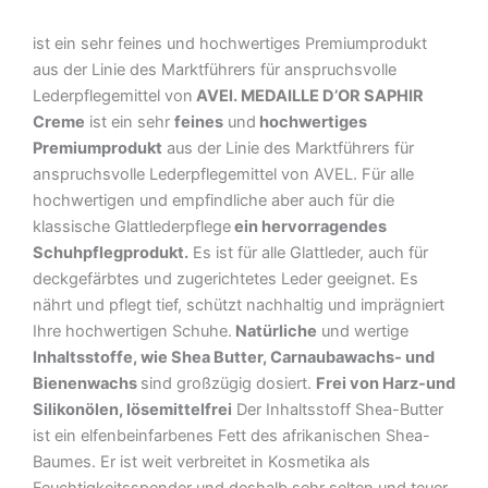
ist ein sehr feines und hochwertiges Premiumprodukt
aus der Linie des Marktführers für anspruchsvolle
Lederpflegemittel von
AVEl. MEDAILLE D’OR SAPHIR
Creme
ist ein sehr
feines
und
hochwertiges
Premiumprodukt
aus der Linie des Marktführers für
anspruchsvolle Lederpflegemittel von AVEL. Für alle
hochwertigen und empfindliche aber auch für die
klassische Glattlederpflege
ein hervorragendes
Schuhpflegprodukt.
Es ist für alle Glattleder, auch für
deckgefärbtes und zugerichtetes Leder geeignet. Es
nährt und pflegt tief, schützt nachhaltig und imprägniert
Ihre hochwertigen Schuhe.
Natürliche
und wertige
Inhaltsstoffe, wie Shea Butter, Carnaubawachs- und
Bienenwachs
sind großzügig dosiert.
Frei von Harz-und
Silikonölen, lösemittelfrei
Der Inhaltsstoff Shea-Butter
ist ein elfenbeinfarbenes Fett des afrikanischen Shea-
Baumes. Er ist weit verbreitet in Kosmetika als