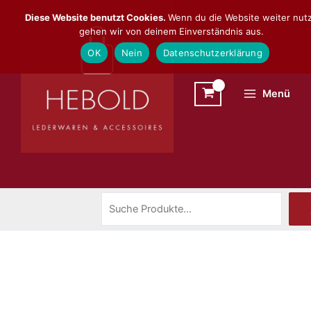
Zum
Suchen
Diese Website benutzt Cookies.
Wenn du die Website weiter nutz
Inhalt
gehen wir von deinem Einverständnis aus.
springen
OK
Nein
Datenschutzerklärung
Menü