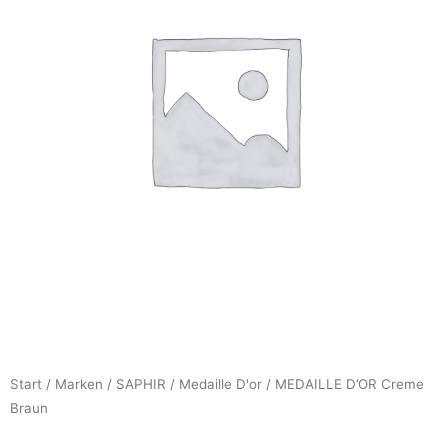
Start
/
Marken
/
SAPHIR
/
Medaille D'or
/ MEDAILLE D’OR Creme
Braun