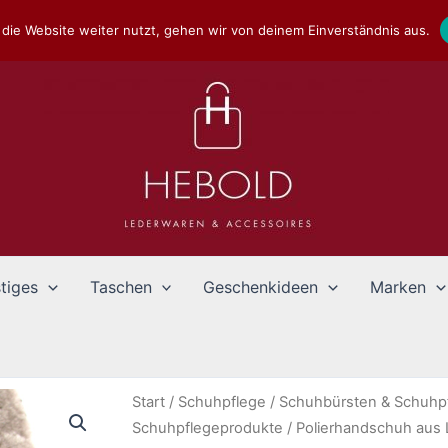
die Website weiter nutzt, gehen wir von deinem Einverständnis aus.
tiges
Taschen
Geschenkideen
Marken
Start
/
Schuhpflege
/
Schuhbürsten & Schuhpf
Schuhpflegeprodukte
/ Polierhandschuh aus 