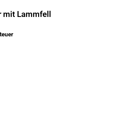
r mit Lammfell
teuer