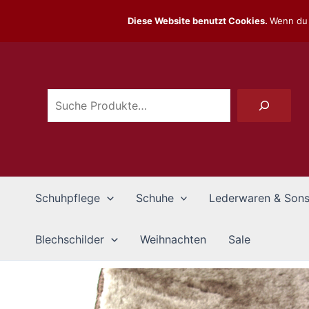
Zum
Diese Website benutzt Cookies.
Wenn du 
Inhalt
Suchen
springen
Schuhpflege
Schuhe
Lederwaren & Sons
Blechschilder
Weihnachten
Sale