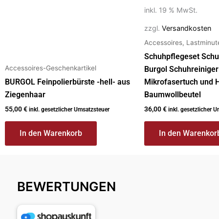
inkl. 19 % MwSt.
zzgl.
Versandkosten
Accessoires, Lastminu
Schuhpflegeset Schu
Accessoires-Geschenkartikel
Burgol Schuhreiniger
BURGOL Feinpolierbürste -hell- aus
Mikrofasertuch und 
Ziegenhaar
Baumwollbeutel
55,00
€
36,00
€
inkl. gesetzlicher Umsatzsteuer
inkl. gesetzlicher 
In den Warenkorb
In den Warenkor
BEWERTUNGEN