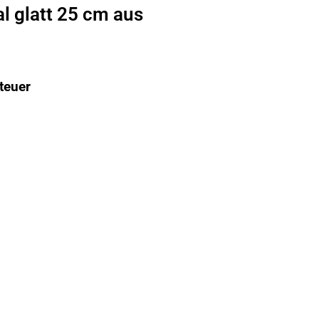
l glatt 25 cm aus
teuer