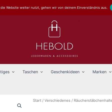
die Website weiter nutzt, gehen wir von deinem Einverständnis aus.
tiges
Taschen
Geschenkideen
Marken
Start
/
Verschiedenes
/ Räucherstäbchenhalter