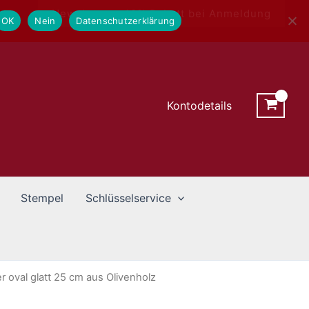
Newsletter - 10% Rabatt bei Anmeldung
OK
Nein
Datenschutzerklärung
Kontodetails
Stempel
Schlüsselservice
 oval glatt 25 cm aus Olivenholz