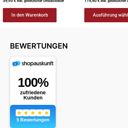
59,95
€
119,90
€
inkl. gesetzlicher Umsatzsteuer
inkl. gesetzlicher
In den Warenkorb
Ausführung wäh
BEWERTUNGEN