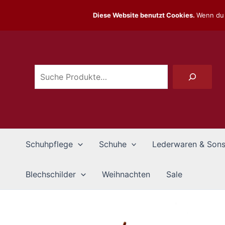
Zum
Diese Website benutzt Cookies.
Wenn du 
Inhalt
Suchen
springen
Schuhpflege
Schuhe
Lederwaren & Sons
Blechschilder
Weihnachten
Sale