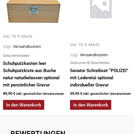
inkl. 19 % MwSt.
inkl. 19 % MwSt.
zzgl.
Versandkosten
zzgl.
Versandkosten
Geschenkideen
Gravuren & Geschenke
Schuhputzkasten leer
Schuhputzkiste aus Buche
Senator Schreibset “POLIZEI”
natur naturbelassen optional
mit Lederetui optional
mit persönlicher Gravur
individueller Gravur
89,90
€
59,95
€
inkl. gesetzlicher Umsatzsteuer
inkl. gesetzlicher Umsatzsteuer
In den Warenkorb
In den Warenkorb
BEWERTUNGEN