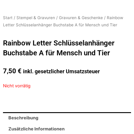
Start
/
Stempel & Gravuren
/
Gravuren & Geschenke
/ Rainbow
Letter Schlüsselanhänger Buchstabe A für Mensch und Tier
Rainbow Letter Schlüsselanhänger
Buchstabe A für Mensch und Tier
7,50
€
inkl. gesetzlicher Umsatzsteuer
Nicht vorrätig
Beschreibung
Zusätzliche Informationen