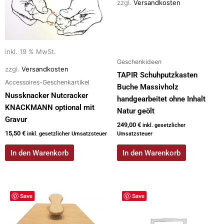
zzgl.
Versandkosten
inkl. 19 % MwSt.
Geschenkideen
zzgl.
Versandkosten
TAPIR Schuhputzkasten
Accessoires-Geschenkartikel
Buche Massivholz
Nussknacker Nutcracker
handgearbeitet ohne Inhalt
KNACKMANN optional mit
Natur geölt
Gravur
249,00
€
inkl. gesetzlicher
15,50
€
inkl. gesetzlicher Umsatzsteuer
Umsatzsteuer
In den Warenkorb
In den Warenkorb
Save
Save