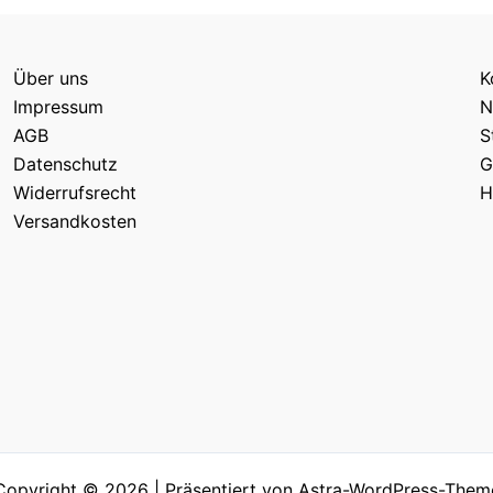
Über uns
K
Impressum
N
AGB
S
Datenschutz
G
Widerrufsrecht
H
Versandkosten
Copyright © 2026 | Präsentiert von
Astra-WordPress-Them