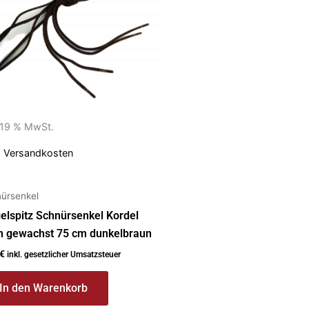
. 19 % MwSt.
.
Versandkosten
ürsenkel
elspitz Schnürsenkel Kordel
n gewachst 75 cm dunkelbraun
€
inkl. gesetzlicher Umsatzsteuer
In den Warenkorb