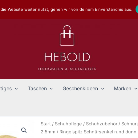
die Website weiter nutzt, gehen wir von deinem Einverständnis aus.
tiges
Taschen
Geschenkideen
Marken
Start
/
Schuhpflege
/
Schuhzubehör
/
Schnür
2,5mm
/ Ringelspitz Schnürsenkel rund dü