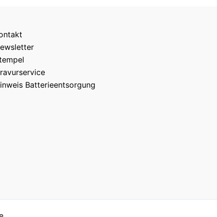
ontakt
ewsletter
tempel
ravurservice
inweis Batterieentsorgung
e