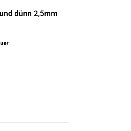
 rund dünn 2,5mm
euer