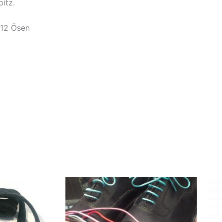
itz.
-12 Ösen