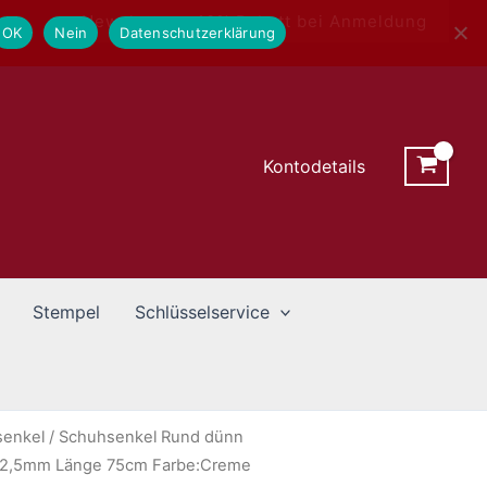
Newsletter - 10% Rabatt bei Anmeldung
OK
Nein
Datenschutzerklärung
Kontodetails
Stempel
Schlüsselservice
senkel
/
Schuhsenkel Rund dünn
nn 2,5mm Länge 75cm Farbe:Creme