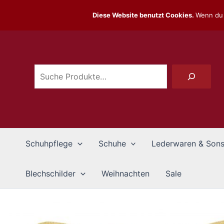
Zum
Diese Website benutzt Cookies.
Wenn du 
Inhalt
Suchen
springen
Schuhpflege
Schuhe
Lederwaren & Sons
Blechschilder
Weihnachten
Sale