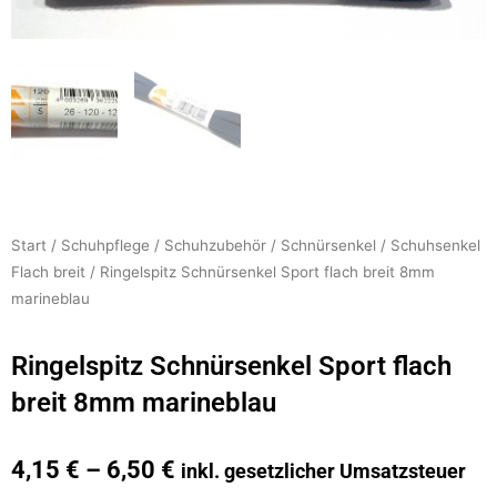
Start
/
Schuhpflege
/
Schuhzubehör
/
Schnürsenkel
/
Schuhsenkel
Flach breit
/ Ringelspitz Schnürsenkel Sport flach breit 8mm
marineblau
Ringelspitz Schnürsenkel Sport flach
breit 8mm marineblau
4,15
€
–
6,50
€
inkl. gesetzlicher Umsatzsteuer