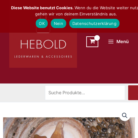
Zum
Suchen
Diese Website benutzt Cookies.
Wenn du die Website weiter nutz
Inhalt
gehen wir von deinem Einverständnis aus.
springen
OK
Nein
Datenschutzerklärung
Menü