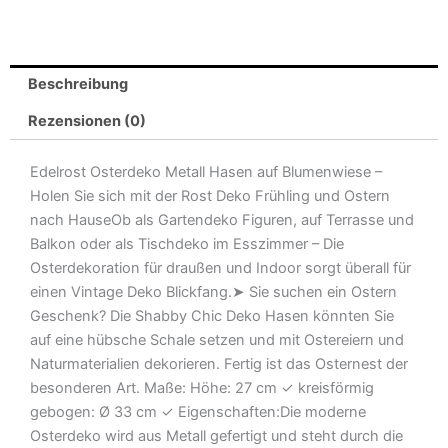
|
Tischdeko
indoor
Beschreibung
oder
Edelrost
Rezensionen (0)
Gartendeko
Menge
Edelrost Osterdeko Metall Hasen auf Blumenwiese –
Holen Sie sich mit der Rost Deko Frühling und Ostern
nach HauseOb als Gartendeko Figuren, auf Terrasse und
Balkon oder als Tischdeko im Esszimmer – Die
Osterdekoration für draußen und Indoor sorgt überall für
einen Vintage Deko Blickfang.➤ Sie suchen ein Ostern
Geschenk? Die Shabby Chic Deko Hasen könnten Sie
auf eine hübsche Schale setzen und mit Ostereiern und
Naturmaterialien dekorieren. Fertig ist das Osternest der
besonderen Art. Maße: Höhe: 27 cm ✓ kreisförmig
gebogen: Ø 33 cm ✓ Eigenschaften:Die moderne
Osterdeko wird aus Metall gefertigt und steht durch die