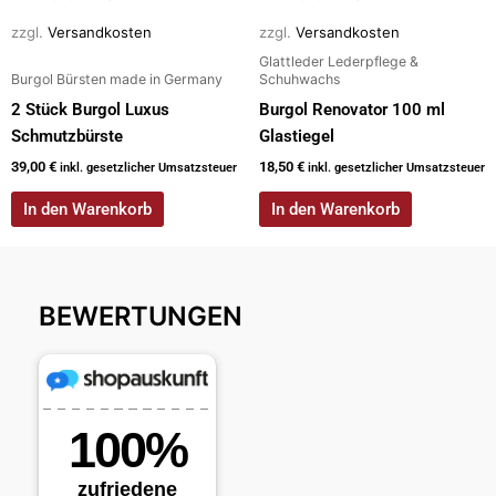
zzgl.
Versandkosten
zzgl.
Versandkosten
Glattleder Lederpflege &
Burgol Bürsten made in Germany
Schuhwachs
2 Stück Burgol Luxus
Burgol Renovator 100 ml
Schmutzbürste
Glastiegel
39,00
€
18,50
€
inkl. gesetzlicher Umsatzsteuer
inkl. gesetzlicher Umsatzsteuer
In den Warenkorb
In den Warenkorb
BEWERTUNGEN