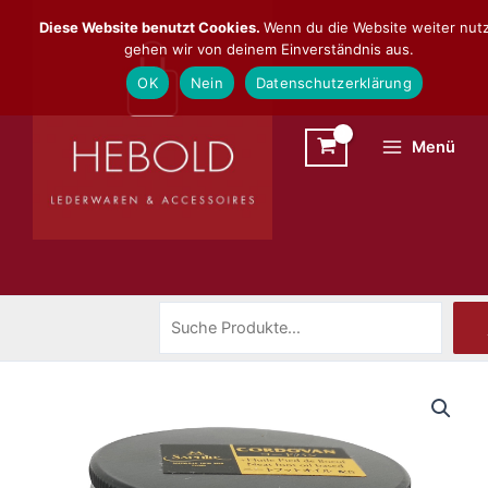
Zum
Suchen
Diese Website benutzt Cookies.
Wenn du die Website weiter nutz
Inhalt
gehen wir von deinem Einverständnis aus.
springen
OK
Nein
Datenschutzerklärung
Menü