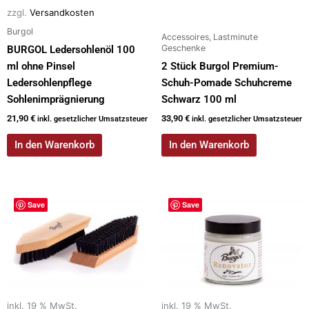
zzgl.
Versandkosten
Burgol
Accessoires, Lastminute
Geschenke
BURGOL Ledersohlenöl 100
ml ohne Pinsel
2 Stück Burgol Premium-
Ledersohlenpflege
Schuh-Pomade Schuhcreme
Sohlenimprägnierung
Schwarz 100 ml
21,90
€
33,90
€
inkl. gesetzlicher Umsatzsteuer
inkl. gesetzlicher Umsatzsteuer
In den Warenkorb
In den Warenkorb
Save
Save
inkl. 19 % MwSt.
inkl. 19 % MwSt.